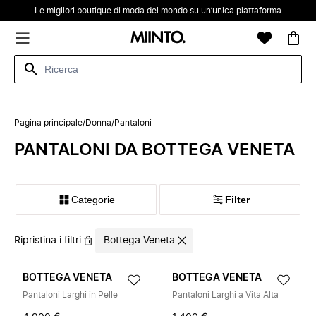
Le migliori boutique di moda del mondo su un’unica piattaforma
Pagina principale
/
Donna
/
Pantaloni
PANTALONI DA BOTTEGA VENETA
Categorie
Filter
Ripristina i filtri
Bottega Veneta
BOTTEGA VENETA
BOTTEGA VENETA
Pantaloni Larghi in Pelle
Pantaloni Larghi a Vita Alta