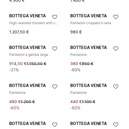
4.900 €
1.400 €
BOTTEGA VENETA
BOTTEGA VENETA
High-waisted trousers with cotton belt
Pantaloni cropped in lana
1.207,50 €
980 €
BOTTEGA VENETA
BOTTEGA VENETA
Pantaloni a gamba larga
Pantalone
914,50 €
1.150,50 €
380 €
950 €
-21%
-60%
BOTTEGA VENETA
BOTTEGA VENETA
Pantalone
Pantalone
480 €
1.200 €
440 €
1.100 €
-60%
-60%
BOTTEGA VENETA
BOTTEGA VENETA