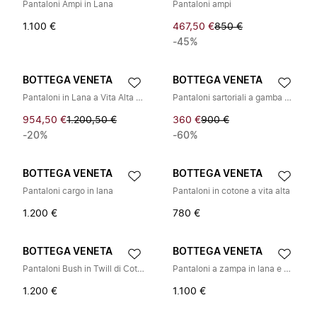
Pantaloni Ampi in Lana
Pantaloni ampi
1.100 €
467,50 €
850 €
-45%
BOTTEGA VENETA
BOTTEGA VENETA
Pantaloni in Lana a Vita Alta con Cintura
Pantaloni sartoriali a gamba dritta
954,50 €
1.200,50 €
360 €
900 €
-20%
-60%
BOTTEGA VENETA
BOTTEGA VENETA
Pantaloni cargo in lana
Pantaloni in cotone a vita alta
1.200 €
780 €
BOTTEGA VENETA
BOTTEGA VENETA
Pantaloni Bush in Twill di Cotone
Pantaloni a zampa in lana e seta
1.200 €
1.100 €