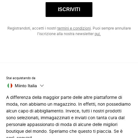
ISCRIVITI
Registrandoti, accetti i nostri
termini e condizioni
. Puoi sempre annullare
l'iscrizione alla nostra newsletter
qui.
Stai acquistando da
Miinto Italia
A differenza della maggior parte delle altre piattaforme di
moda, non abbiamo un magazzino. In effetti, non possediamo
alcun capo di abbigliamento. Invece, tutti i nostri prodotti
sono selezionati, immagazzinati e inviati con tanta cura dal
personale appassionato di moda di alcune delle migliori
boutique del mondo. Speriamo che questo ti piaccia. Se è