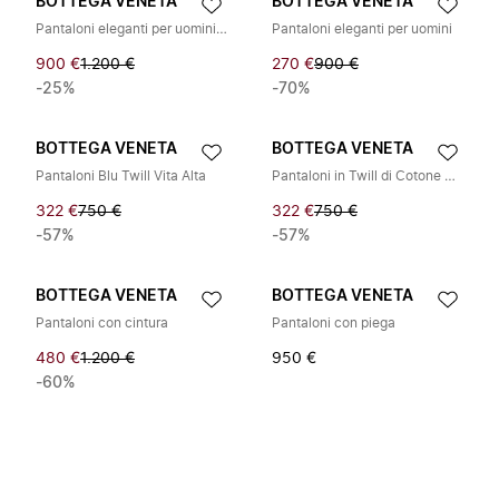
BOTTEGA VENETA
BOTTEGA VENETA
Pantaloni eleganti per uomini e donne
Pantaloni eleganti per uomini
900 €
1.200 €
270 €
900 €
-25%
-70%
BOTTEGA VENETA
BOTTEGA VENETA
Pantaloni Blu Twill Vita Alta
Pantaloni in Twill di Cotone Beige
322 €
750 €
322 €
750 €
-57%
-57%
BOTTEGA VENETA
BOTTEGA VENETA
Pantaloni con cintura
Pantaloni con piega
480 €
1.200 €
950 €
-60%