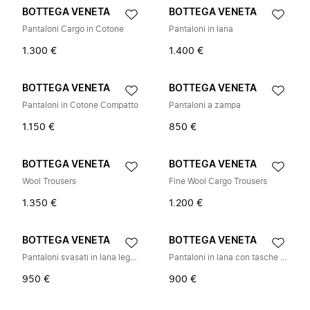
BOTTEGA VENETA
BOTTEGA VENETA
Pantaloni Cargo in Cotone
Pantaloni in lana
1.300 €
1.400 €
BOTTEGA VENETA
BOTTEGA VENETA
Pantaloni in Cotone Compatto
Pantaloni a zampa
1.150 €
850 €
BOTTEGA VENETA
BOTTEGA VENETA
Wool Trousers
Fine Wool Cargo Trousers
1.350 €
1.200 €
BOTTEGA VENETA
BOTTEGA VENETA
Pantaloni svasati in lana leggera
Pantaloni in lana con tasche posteriori
950 €
900 €