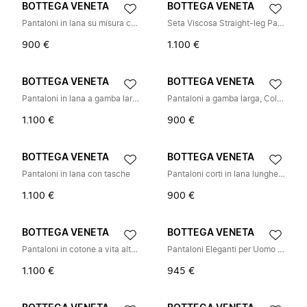
BOTTEGA VENETA
BOTTEGA VENETA
Pantaloni in lana su misura con tasca posteriore
Seta Viscosa Straight-leg Pantaloni
900 €
1.100 €
BOTTEGA VENETA
BOTTEGA VENETA
Pantaloni in lana a gamba larga con cuciture a contrasto
Pantaloni a gamba larga, Collezione Salon 03
1.100 €
900 €
BOTTEGA VENETA
BOTTEGA VENETA
Pantaloni in lana con tasche
Pantaloni corti in lana lunghezza caviglia
1.100 €
900 €
BOTTEGA VENETA
BOTTEGA VENETA
Pantaloni in cotone a vita alta con staffe
Pantaloni Eleganti per Uomo e Donna
1.100 €
945 €