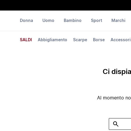
Donna
Uomo
Bambino
Sport
Marchi
SALDI
Abbigliamento
Scarpe
Borse
Accessori
Ci dispi
Al momento non 