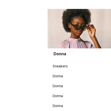
Donna
Sneakers
Donna
Donna
Donna
Donna