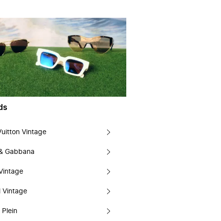
ds
Vuitton Vintage
 & Gabbana
Vintage
 Vintage
 Plein