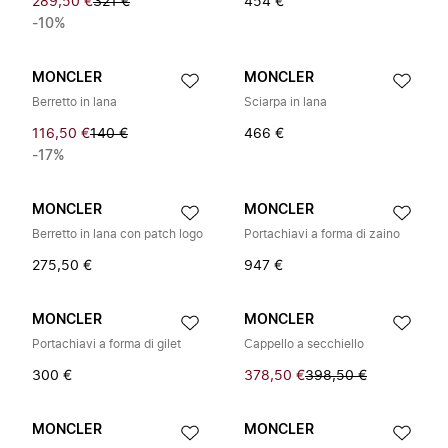
289,50 €
321 €
454 €
-10%
MONCLER
MONCLER
Berretto in lana
Sciarpa in lana
116,50 €
140 €
466 €
-17%
MONCLER
MONCLER
Berretto in lana con patch logo
Portachiavi a forma di zaino
275,50 €
947 €
MONCLER
MONCLER
Portachiavi a forma di gilet
Cappello a secchiello
300 €
378,50 €
398,50 €
MONCLER
MONCLER