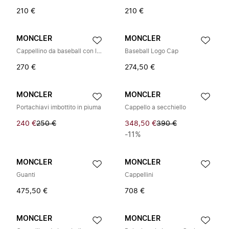
210 €
210 €
MONCLER
MONCLER
Cappellino da baseball con logo
Baseball Logo Cap
270 €
274,50 €
MONCLER
MONCLER
Portachiavi imbottito in piuma
Cappello a secchiello
240 €
250 €
348,50 €
390 €
-11%
MONCLER
MONCLER
Guanti
Cappellini
475,50 €
708 €
MONCLER
MONCLER