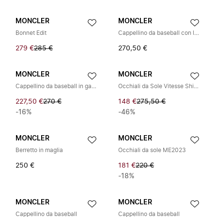
MONCLER
MONCLER
Bonnet Edit
Cappellino da baseball con logo
279 €
285 €
270,50 €
MONCLER
MONCLER
Cappellino da baseball in gabardine di cotone
Occhiali da Sole Vitesse Shield
227,50 €
270 €
148 €
275,50 €
-16%
-46%
MONCLER
MONCLER
Berretto in maglia
Occhiali da sole ME2023
250 €
181 €
220 €
-18%
MONCLER
MONCLER
Cappellino da baseball
Cappellino da baseball