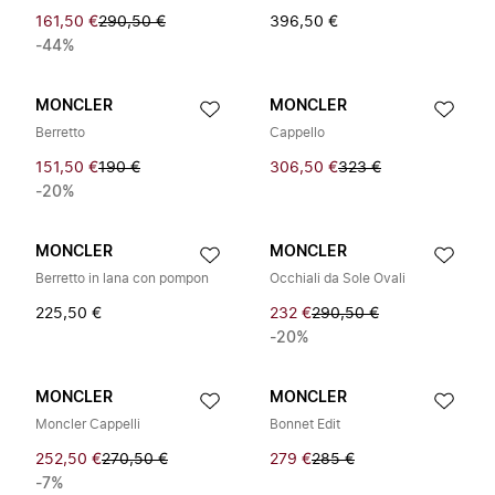
161,50 €
290,50 €
396,50 €
-44%
MONCLER
MONCLER
Berretto
Cappello
151,50 €
190 €
306,50 €
323 €
-20%
MONCLER
MONCLER
Berretto in lana con pompon
Occhiali da Sole Ovali
225,50 €
232 €
290,50 €
-20%
MONCLER
MONCLER
Moncler Cappelli
Bonnet Edit
252,50 €
270,50 €
279 €
285 €
-7%