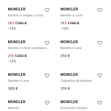
MONCLER
MONCLER
Berretto in maglia a coste
Berretto a coste
163 €
190 €
163 €
190 €
-14%
-14%
MONCLER
MONCLER
Berretto in misto cashmere con logo
Berretto in lana
215 €
250 €
310 €
-14%
MONCLER
MONCLER
Berretto in lana
Cappellino da baseball
300 €
310 €
MONCLER
MONCLER
Beanies
Portacarte Caradoc