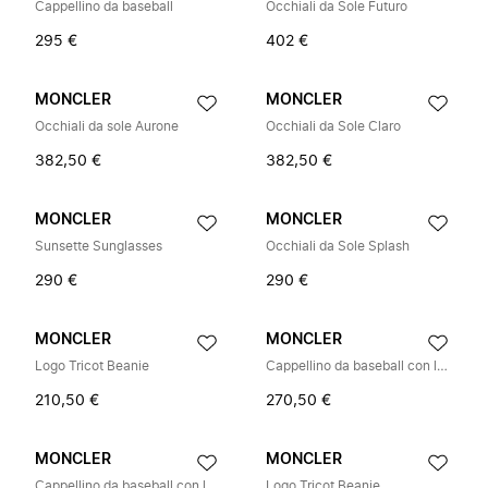
Cappellino da baseball
Occhiali da Sole Futuro
295 €
402 €
MONCLER
MONCLER
Occhiali da sole Aurone
Occhiali da Sole Claro
382,50 €
382,50 €
MONCLER
MONCLER
Sunsette Sunglasses
Occhiali da Sole Splash
290 €
290 €
MONCLER
MONCLER
Logo Tricot Beanie
Cappellino da baseball con logo
210,50 €
270,50 €
MONCLER
MONCLER
Cappellino da baseball con logo
Logo Tricot Beanie