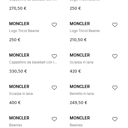
270,50 €
250 €
MONCLER
MONCLER
Logo Tricot Beanie
Logo Tricot Beanie
250 €
210,50 €
MONCLER
MONCLER
Cappellino da baseball con logo
Sciarpa in lana
330,50 €
420 €
MONCLER
MONCLER
Sciarpa in lana
Berretto in lana
400 €
249,50 €
MONCLER
MONCLER
Beanies
Beanies