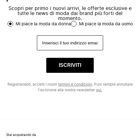
Scopri per primo i nuovi arrivi, le offerte esclusive e
tutte le news di moda dai brand più forti del
momento.
Mi piace la moda da donna
Mi piace la moda da uomo
ISCRIVITI
Registrandoti, accetti i nostri
termini e condizioni
. Puoi sempre annullare
l'iscrizione alla nostra newsletter
qui.
Stai acquistando da