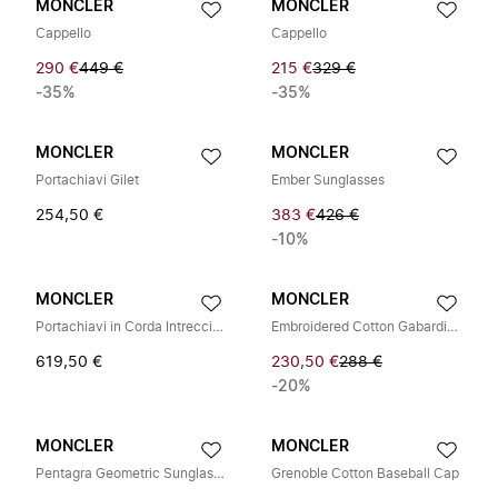
MONCLER
MONCLER
Cappello
Cappello
290 €
449 €
215 €
329 €
-35%
-35%
MONCLER
MONCLER
Portachiavi Gilet
Ember Sunglasses
254,50 €
383 €
426 €
-10%
MONCLER
MONCLER
Portachiavi in Corda Intrecciata
Embroidered Cotton Gabardine Baseball Cap
619,50 €
230,50 €
288 €
-20%
MONCLER
MONCLER
Pentagra Geometric Sunglasses
Grenoble Cotton Baseball Cap