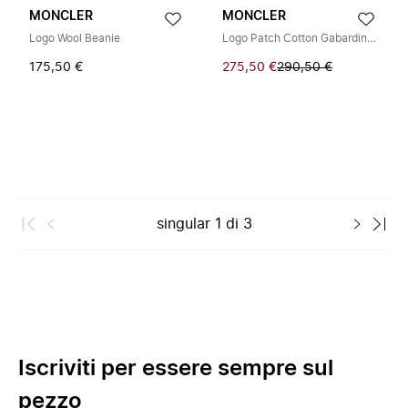
MONCLER
MONCLER
Logo Wool Beanie
Logo Patch Cotton Gabardine Baseball Cap
175,50 €
275,50 €
290,50 €
singular
1
di
3
Iscriviti per essere sempre sul
pezzo