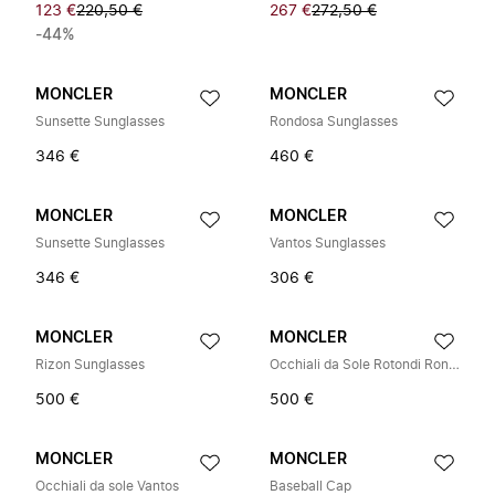
123 €
220,50 €
267 €
272,50 €
-44%
MONCLER
MONCLER
Sunsette Sunglasses
Rondosa Sunglasses
346 €
460 €
MONCLER
MONCLER
Sunsette Sunglasses
Vantos Sunglasses
346 €
306 €
MONCLER
MONCLER
Rizon Sunglasses
Occhiali da Sole Rotondi Rondosa
500 €
500 €
MONCLER
MONCLER
Occhiali da sole Vantos
Baseball Cap