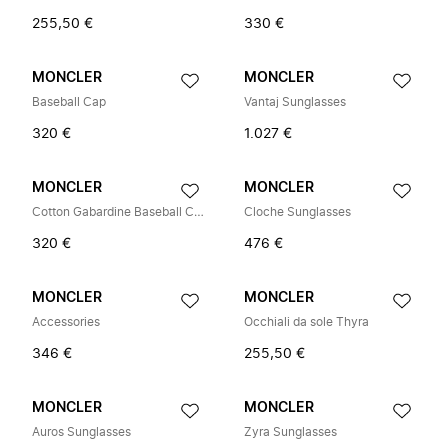
255,50 €
330 €
MONCLER
MONCLER
Baseball Cap
Vantaj Sunglasses
320 €
1.027 €
MONCLER
MONCLER
Cotton Gabardine Baseball Cap
Cloche Sunglasses
320 €
476 €
MONCLER
MONCLER
Accessories
Occhiali da sole Thyra
346 €
255,50 €
MONCLER
MONCLER
Auros Sunglasses
Zyra Sunglasses