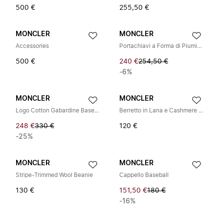
500 €
255,50 €
MONCLER
MONCLER
Accessories
Portachiavi a Forma di Piumino
500 €
240 €
254,50 €
-6%
MONCLER
MONCLER
Logo Cotton Gabardine Baseball Cap
Berretto in Lana e Cashmere con Logo Ricamato
248 €
330 €
120 €
-25%
MONCLER
MONCLER
Stripe-Trimmed Wool Beanie
Cappello Baseball
130 €
151,50 €
180 €
-16%