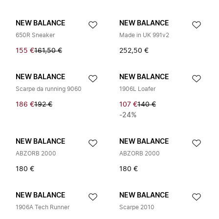
NEW BALANCE
NEW BALANCE
650R Sneaker
Made in UK 991v2
155 €
161,50 €
252,50 €
NEW BALANCE
NEW BALANCE
Scarpe da running 9060
1906L Loafer
186 €
192 €
107 €
140 €
-24%
NEW BALANCE
NEW BALANCE
ABZORB 2000
ABZORB 2000
180 €
180 €
NEW BALANCE
NEW BALANCE
1906A Tech Runner
Scarpe 2010