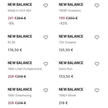
NEW BALANCE
NEW BALANCE
Made in USA 993
1906F Sneakers
241 €
264 €
199 €
350 €
-9%
-43%
NEW BALANCE
NEW BALANCE
RC56
750 Sneaker
176,50 €
125,50 €
NEW BALANCE
NEW BALANCE
1890 Linen Pumpernickel
Gator Run
208 €
218 €
153,50 €
NEW BALANCE
NEW BALANCE
1890 Streamsong
1890A Morel
208 €
218 €
218 €