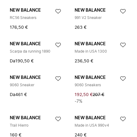
NEW BALANCE
NEW BALANCE
RC56 Sneakers
991 V2 Sneaker
176,50 €
263 €
NEW BALANCE
NEW BALANCE
Scarpa da running 1890
Made in USA 1300
Da
190,50 €
236,50 €
NEW BALANCE
NEW BALANCE
9060 Sneaker
9060 Sneakers
Da
461 €
192,50 €
207 €
-7%
NEW BALANCE
NEW BALANCE
Trail Hierro
Made in USA 990v4
160 €
240 €