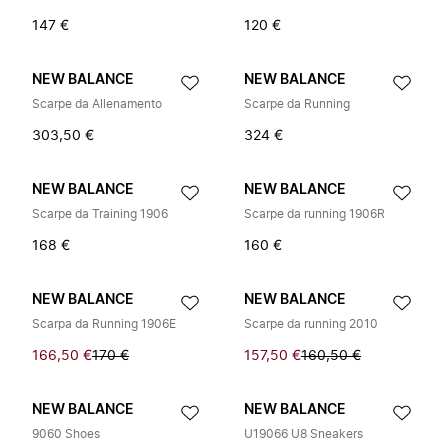
147 €
120 €
NEW BALANCE
NEW BALANCE
Scarpe da Allenamento
Scarpe da Running
303,50 €
324 €
NEW BALANCE
NEW BALANCE
Scarpe da Training 1906
Scarpe da running 1906R
168 €
160 €
NEW BALANCE
NEW BALANCE
Scarpa da Running 1906E
Scarpe da running 2010
166,50 €
170 €
157,50 €
160,50 €
NEW BALANCE
NEW BALANCE
9060 Shoes
U19066 U8 Sneakers