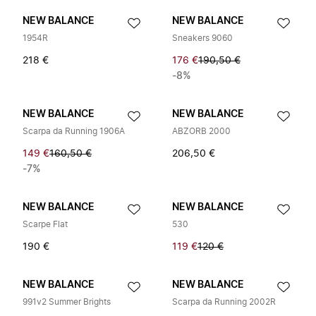
NEW BALANCE
NEW BALANCE
1954R
Sneakers 9060
218 €
176 €
190,50 €
-8%
NEW BALANCE
NEW BALANCE
Scarpa da Running 1906A
ABZORB 2000
149 €
160,50 €
206,50 €
-7%
NEW BALANCE
NEW BALANCE
Scarpe Flat
530
190 €
119 €
120 €
NEW BALANCE
NEW BALANCE
991v2 Summer Brights
Scarpa da Running 2002R