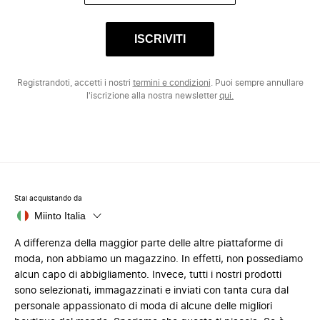
ISCRIVITI
Registrandoti, accetti i nostri
termini e condizioni
. Puoi sempre annullare
l'iscrizione alla nostra newsletter
qui.
Stai acquistando da
Miinto Italia
A differenza della maggior parte delle altre piattaforme di
moda, non abbiamo un magazzino. In effetti, non possediamo
alcun capo di abbigliamento. Invece, tutti i nostri prodotti
sono selezionati, immagazzinati e inviati con tanta cura dal
personale appassionato di moda di alcune delle migliori