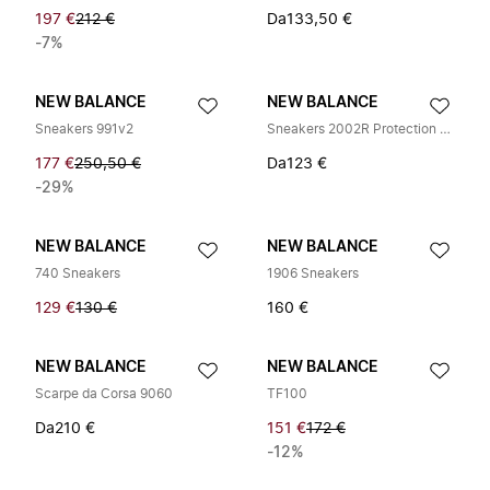
197 €
212 €
Da
133,50 €
-7%
NEW BALANCE
NEW BALANCE
Sneakers 991v2
Sneakers 2002R Protection Pack
177 €
250,50 €
Da
123 €
-29%
NEW BALANCE
NEW BALANCE
740 Sneakers
1906 Sneakers
129 €
130 €
160 €
NEW BALANCE
NEW BALANCE
Scarpe da Corsa 9060
TF100
Da
210 €
151 €
172 €
-12%