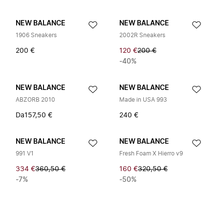
NEW BALANCE
NEW BALANCE
1906 Sneakers
2002R Sneakers
200 €
120 €
200 €
-40%
NEW BALANCE
NEW BALANCE
ABZORB 2010
Made in USA 993
Da
157,50 €
240 €
NEW BALANCE
NEW BALANCE
991 V1
Fresh Foam X Hierro v9
334 €
360,50 €
160 €
320,50 €
-7%
-50%