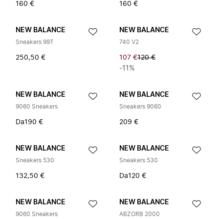
160 €
160 €
NEW BALANCE
NEW BALANCE
Sneakers 99T
740 V2
250,50 €
107 €
120 €
-11%
NEW BALANCE
NEW BALANCE
9060 Sneakers
Sneakers 9060
Da
190 €
209 €
NEW BALANCE
NEW BALANCE
Sneakers 530
Sneakers 530
132,50 €
Da
120 €
NEW BALANCE
NEW BALANCE
9060 Sneakers
ABZORB 2000