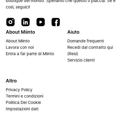
boutique del mondo. Speriamo che questo ti piaccia. Se è
così, seguici!
About Miinto
Aiuto
About Miinto
Domande frequenti
Lavora con noi
Recedi dal contratto qui
Entra a far parte di Miinto
(Resi)
Servizio clienti
Altro
Privacy Policy
Termini e condizioni
Politica Dei Cookie
Impostazioni dati