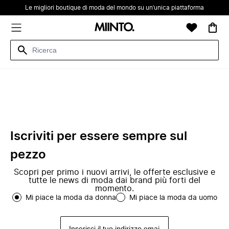
Le migliori boutique di moda del mondo su un’unica piattaforma
Iscriviti per essere sempre sul
pezzo
Scopri per primo i nuovi arrivi, le offerte esclusive e
tutte le news di moda dai brand più forti del
momento.
Mi piace la moda da donna
Mi piace la moda da uomo