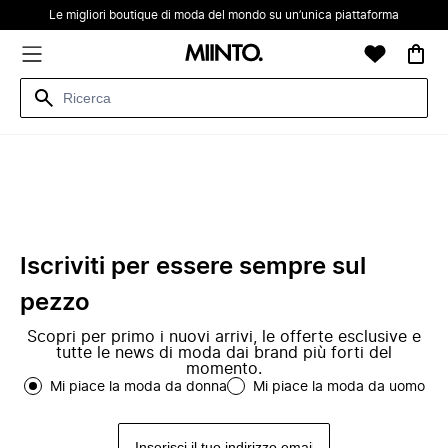
Le migliori boutique di moda del mondo su un’unica piattaforma
Iscriviti per essere sempre sul
pezzo
Scopri per primo i nuovi arrivi, le offerte esclusive e
tutte le news di moda dai brand più forti del
momento.
Mi piace la moda da donna
Mi piace la moda da uomo