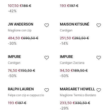
107,50 €
186 €
193 €
197 €
-42%
JW ANDERSON
MAISON KITSUNÉ
Maglione con zip
Cardigan
484,50 €
690,50 €
251,50 €
292,50 €
-30%
-14%
IMPURE
IMPURE
Cardigan
Cardigan Zaclana
74,50 €
150,50 €
94,50 €
189,50 €
-50%
-50%
RALPH LAUREN
MARGARET HOWELL
Felpa con zip e cappuccio
Maglione Termico Bordato
193 €
197 €
233,50 €
330,50 €
-29%