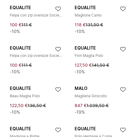
EQUALITE
EQUALITE
Felpa con zip oversize Societe 2.0
Maglione Camo
100 €
111 €
118 €
131,50 €
-10%
-10%
EQUALITE
EQUALITE
Felpa con zip oversize Societe 2.0
Finn Maglia Polo
100 €
111 €
127,50 €
141,50 €
-10%
-10%
EQUALITE
MALO
Beau Maglia Polo
Maglieria Girocollo
122,50 €
136,50 €
847 €
1.039,50 €
-10%
-19%
EQUALITE
EQUALITE
Maglione a Righe
Polo Heritage a Coste