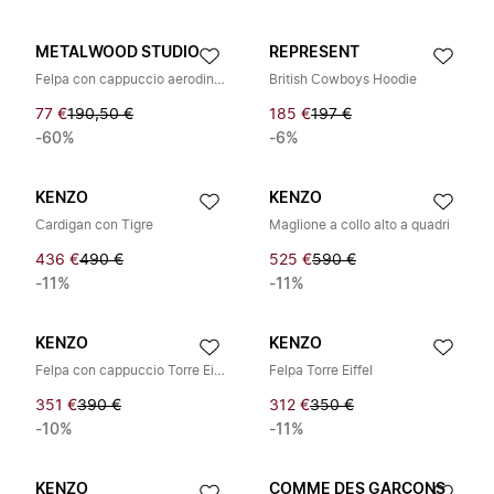
METALWOOD STUDIO
REPRESENT
Felpa con cappuccio aerodinamica
British Cowboys Hoodie
77 €
190,50 €
185 €
197 €
-60%
-6%
KENZO
KENZO
Cardigan con Tigre
Maglione a collo alto a quadri
436 €
490 €
525 €
590 €
-11%
-11%
KENZO
KENZO
Felpa con cappuccio Torre Eiffel
Felpa Torre Eiffel
351 €
390 €
312 €
350 €
-10%
-11%
KENZO
COMME DES GARÇONS