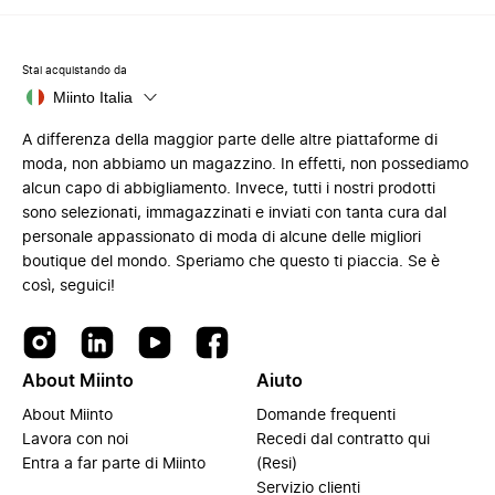
Stai acquistando da
Miinto Italia
A differenza della maggior parte delle altre piattaforme di
moda, non abbiamo un magazzino. In effetti, non possediamo
alcun capo di abbigliamento. Invece, tutti i nostri prodotti
sono selezionati, immagazzinati e inviati con tanta cura dal
personale appassionato di moda di alcune delle migliori
boutique del mondo. Speriamo che questo ti piaccia. Se è
così, seguici!
About Miinto
Aiuto
About Miinto
Domande frequenti
Lavora con noi
Recedi dal contratto qui
Entra a far parte di Miinto
(Resi)
Servizio clienti