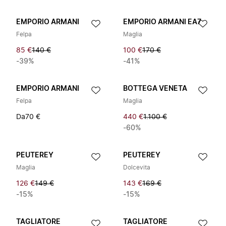
EMPORIO ARMANI
EMPORIO ARMANI EA7
Felpa
Maglia
85 €
140 €
100 €
170 €
-39%
-41%
EMPORIO ARMANI
BOTTEGA VENETA
Felpa
Maglia
Da
70 €
440 €
1.100 €
-60%
PEUTEREY
PEUTEREY
Maglia
Dolcevita
126 €
149 €
143 €
169 €
-15%
-15%
TAGLIATORE
TAGLIATORE