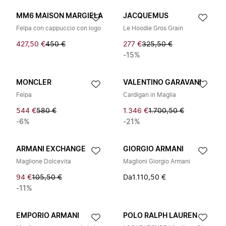
MM6 MAISON MARGIELA
JACQUEMUS
Felpa con cappuccio con logo
Le Hoodie Gros Grain
427,50 €
450 €
277 €
325,50 €
-15%
MONCLER
VALENTINO GARAVANI
Felpa
Cardigan in Maglia
544 €
580 €
1.346 €
1.700,50 €
-6%
-21%
ARMANI EXCHANGE
GIORGIO ARMANI
Maglione Dolcevita
Maglioni Giorgio Armani
94 €
105,50 €
Da
1.110,50 €
-11%
EMPORIO ARMANI
POLO RALPH LAUREN