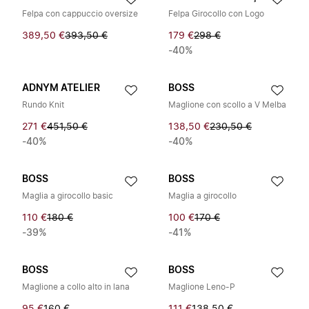
Felpa con cappuccio oversize
Felpa Girocollo con Logo
389,50 €
393,50 €
179 €
298 €
-40%
ADNYM ATELIER
BOSS
Rundo Knit
Maglione con scollo a V Melba
271 €
451,50 €
138,50 €
230,50 €
-40%
-40%
BOSS
BOSS
Maglia a girocollo basic
Maglia a girocollo
110 €
180 €
100 €
170 €
-39%
-41%
BOSS
BOSS
Maglione a collo alto in lana
Maglione Leno-P