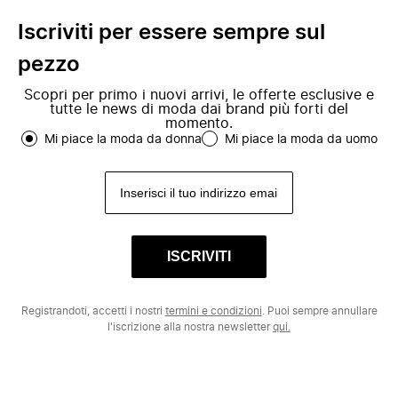
Iscriviti per essere sempre sul
pezzo
Scopri per primo i nuovi arrivi, le offerte esclusive e
tutte le news di moda dai brand più forti del
momento.
Mi piace la moda da donna
Mi piace la moda da uomo
ISCRIVITI
Registrandoti, accetti i nostri
termini e condizioni
. Puoi sempre annullare
l'iscrizione alla nostra newsletter
qui.