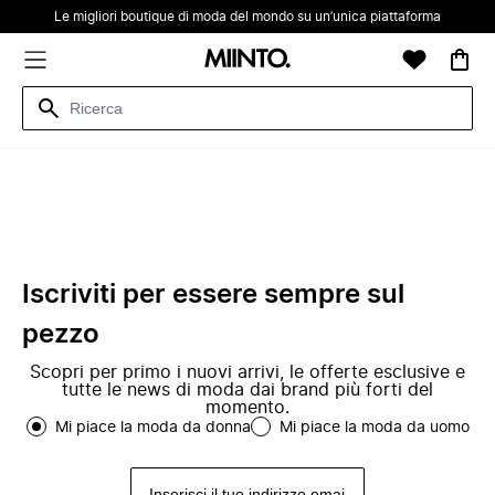
Le migliori boutique di moda del mondo su un’unica piattaforma
Iscriviti per essere sempre sul
pezzo
Scopri per primo i nuovi arrivi, le offerte esclusive e
tutte le news di moda dai brand più forti del
momento.
Mi piace la moda da donna
Mi piace la moda da uomo