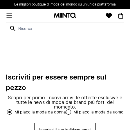
Le migliori boutique di moda del mondo su un’unica piattaforma
Iscriviti per essere sempre sul
pezzo
Scopri per primo i nuovi arrivi, le offerte esclusive e
tutte le news di moda dai brand più forti del
momento.
Mi piace la moda da donna
Mi piace la moda da uomo