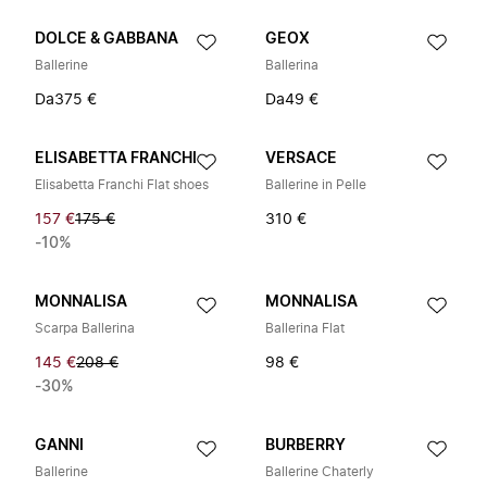
DOLCE & GABBANA
GEOX
Ballerine
Ballerina
Da
375 €
Da
49 €
ELISABETTA FRANCHI
VERSACE
Elisabetta Franchi Flat shoes
Ballerine in Pelle
157 €
175 €
310 €
-10%
MONNALISA
MONNALISA
Scarpa Ballerina
Ballerina Flat
145 €
208 €
98 €
-30%
GANNI
BURBERRY
Ballerine
Ballerine Chaterly