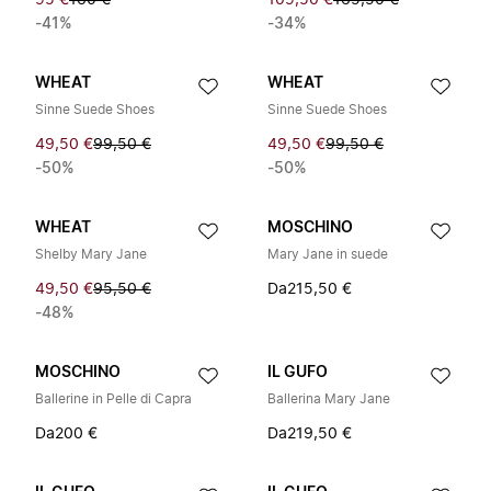
95 €
160 €
109,50 €
165,50 €
-41%
-34%
WHEAT
WHEAT
Sinne Suede Shoes
Sinne Suede Shoes
49,50 €
99,50 €
49,50 €
99,50 €
-50%
-50%
WHEAT
MOSCHINO
Shelby Mary Jane
Mary Jane in suede
49,50 €
95,50 €
Da
215,50 €
-48%
MOSCHINO
IL GUFO
Ballerine in Pelle di Capra
Ballerina Mary Jane
Da
200 €
Da
219,50 €