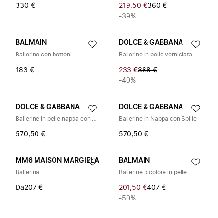
330 €
219,50 €
360 €
-39%
BALMAIN
DOLCE & GABBANA
Ballerine con bottoni
Ballerine in pelle verniciata
183 €
233 €
388 €
-40%
DOLCE & GABBANA
DOLCE & GABBANA
Ballerine in pelle nappa con spilla
Ballerine in Nappa con Spille
570,50 €
570,50 €
MM6 MAISON MARGIELA
BALMAIN
Ballerina
Ballerine bicolore in pelle
Da
207 €
201,50 €
407 €
-50%