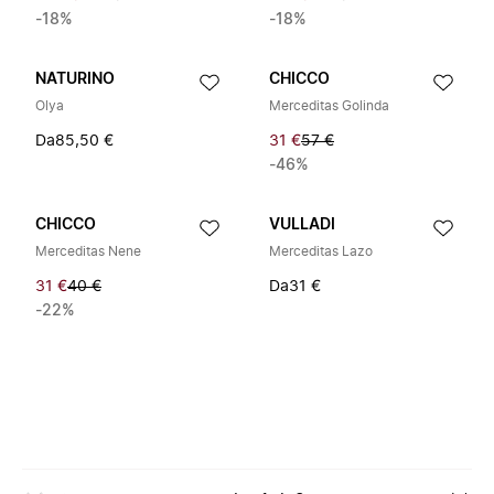
-18%
-18%
NATURINO
CHICCO
Olya
Merceditas Golinda
Da
85,50 €
31 €
57 €
-46%
CHICCO
VULLADI
Merceditas Nene
Merceditas Lazo
31 €
40 €
Da
31 €
-22%