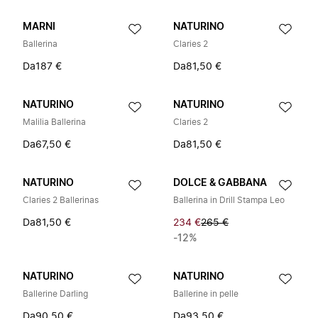
MARNI
NATURINO
Ballerina
Claries 2
Da
187 €
Da
81,50 €
NATURINO
NATURINO
Malilia Ballerina
Claries 2
Da
67,50 €
Da
81,50 €
NATURINO
DOLCE & GABBANA
Claries 2 Ballerinas
Ballerina in Drill Stampa Leo
Da
81,50 €
234 €
265 €
-12%
NATURINO
NATURINO
Ballerine Darling
Ballerine in pelle
Da
90,50 €
Da
93,50 €