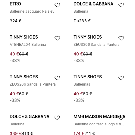
ETRO
DOLCE & GABBANA
Ballerine Jacquard Paisley
Ballerina
324 €
Da
233 €
TINNY SHOES
TINNY SHOES
ATENEA204 Ballerina
ZEUS206 Sandalia Puntera
40 €
60 €
40 €
60 €
-33%
-33%
TINNY SHOES
TINNY SHOES
ZEUS206 Sandalia Puntera
Ballerinas
40 €
60 €
40 €
60 €
-33%
-33%
DOLCE & GABBANA
MM6 MAISON MARGIELA
Ballerina
Ballerine con fascia logo e fiocco
339 €
413 €
174 €
211 €