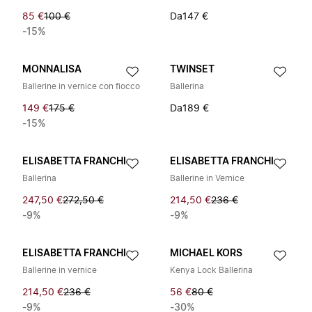
85 €
100 €
Da
147 €
-15%
MONNALISA
TWINSET
Ballerine in vernice con fiocco
Ballerina
149 €
175 €
Da
189 €
-15%
ELISABETTA FRANCHI
ELISABETTA FRANCHI
Ballerina
Ballerine in Vernice
247,50 €
272,50 €
214,50 €
236 €
-9%
-9%
ELISABETTA FRANCHI
MICHAEL KORS
Ballerine in vernice
Kenya Lock Ballerina
214,50 €
236 €
56 €
80 €
-9%
-30%