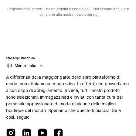
Registrandoti, accetti i nostri
termini e condizioni
. Puoi sempre annullare
l'iscrizione alla nostra newsletter
qui.
Stai acquistando da
Miinto Italia
A differenza della maggior parte delle altre piattaforme di
moda, non abbiamo un magazzino. In effetti, non possediamo
alcun capo di abbigliamento. Invece, tutti i nostri prodotti
sono selezionati, immagazzinati e inviati con tanta cura dal
personale appassionato di moda di alcune delle migliori
boutique del mondo. Speriamo che questo ti piaccia. Se è
così, seguici!