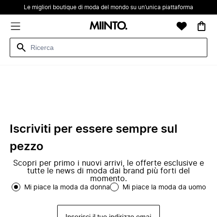
Le migliori boutique di moda del mondo su un’unica piattaforma
Iscriviti per essere sempre sul
pezzo
Scopri per primo i nuovi arrivi, le offerte esclusive e
tutte le news di moda dai brand più forti del
momento.
Mi piace la moda da donna
Mi piace la moda da uomo