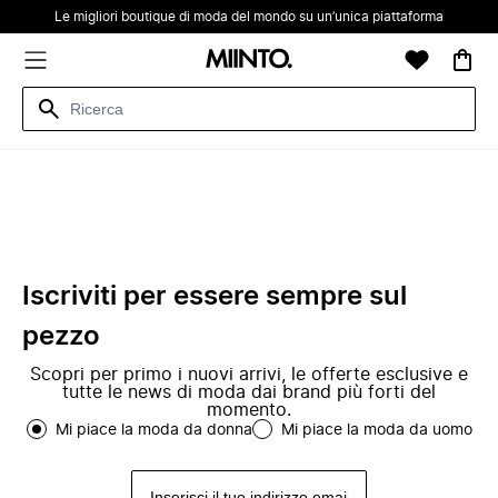
Le migliori boutique di moda del mondo su un’unica piattaforma
Iscriviti per essere sempre sul
pezzo
Scopri per primo i nuovi arrivi, le offerte esclusive e
tutte le news di moda dai brand più forti del
momento.
Mi piace la moda da donna
Mi piace la moda da uomo