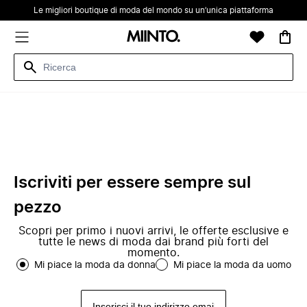
Le migliori boutique di moda del mondo su un’unica piattaforma
Iscriviti per essere sempre sul
pezzo
Scopri per primo i nuovi arrivi, le offerte esclusive e
tutte le news di moda dai brand più forti del
momento.
Mi piace la moda da donna
Mi piace la moda da uomo