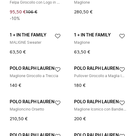
Felpa Girocollo con Logo in Rilievo
Maglione
95,50 €
106 €
280,50 €
-10%
1 + IN THE FAMILY
1 + IN THE FAMILY
MALIGNE Sweater
Maglione
63,50 €
63,50 €
POLO RALPH LAUREN
POLO RALPH LAUREN
Maglione Girocollo a Treccia
Pullover Girocollo a Maglia Intrecciata
140 €
180 €
POLO RALPH LAUREN
POLO RALPH LAUREN
Maglioncino Orsetto
Maglione Iconico con Bandiera
210,50 €
200 €
POLO RALPH LAUREN
POLO RALPH LAUREN