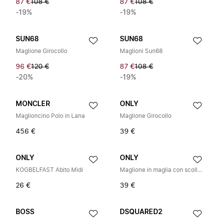
87 €
108 €
87 €
108 €
-19%
-19%
SUN68
SUN68
Maglione Girocollo
Maglioni Sun68
96 €
120 €
87 €
108 €
-20%
-19%
MONCLER
ONLY
Maglioncino Polo in Lana
Maglione Girocollo
456 €
39 €
ONLY
ONLY
KOGBELFAST Abito Midi
Maglione in maglia con scollo a V
26 €
39 €
BOSS
DSQUARED2