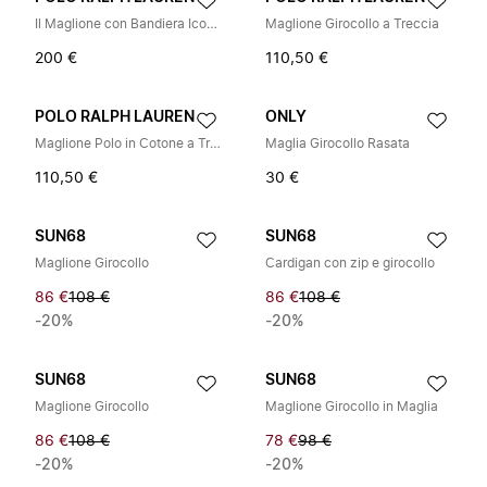
Il Maglione con Bandiera Iconica
Maglione Girocollo a Treccia
200 €
110,50 €
POLO RALPH LAUREN
ONLY
Maglione Polo in Cotone a Treccia
Maglia Girocollo Rasata
110,50 €
30 €
SUN68
SUN68
Maglione Girocollo
Cardigan con zip e girocollo
86 €
108 €
86 €
108 €
-20%
-20%
SUN68
SUN68
Maglione Girocollo
Maglione Girocollo in Maglia
86 €
108 €
78 €
98 €
-20%
-20%