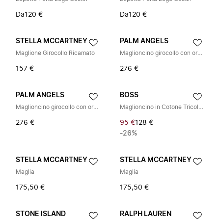
Da
120 €
Da
120 €
STELLA MCCARTNEY
PALM ANGELS
Maglione Girocollo Ricamato
Maglioncino girocollo con orsetto e logo
157 €
276 €
PALM ANGELS
BOSS
Maglioncino girocollo con orso e logo
Maglioncino in Cotone Tricolore
276 €
95 €
128 €
-26%
STELLA MCCARTNEY
STELLA MCCARTNEY
Maglia
Maglia
175,50 €
175,50 €
STONE ISLAND
RALPH LAUREN