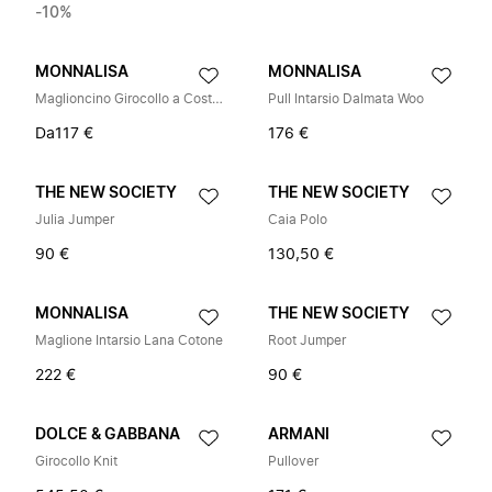
-10%
MONNALISA
MONNALISA
Maglioncino Girocollo a Costine
Pull Intarsio Dalmata Woo
Da
117 €
176 €
THE NEW SOCIETY
THE NEW SOCIETY
Julia Jumper
Caia Polo
90 €
130,50 €
MONNALISA
THE NEW SOCIETY
Maglione Intarsio Lana Cotone
Root Jumper
222 €
90 €
DOLCE & GABBANA
ARMANI
Girocollo Knit
Pullover