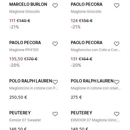
MARCELO BURLON
PAOLO PECORA
Maglione Girocollo
Maglione Girocollo
111 €
140 €
124 €
156 €
-21%
-21%
PAOLO PECORA
PAOLO PECORA
Maglione PP4100
Maglioncino con Collo a Contrasto
135,50 €
170 €
131 €
164 €
-20%
-20%
POLO RALPH LAUREN
POLO RALPH LAUREN
Maglioncino in cotone con Polo Bear
Maglione in cotone con orsetto Polo
250,50 €
275 €
PEUTEREY
PEUTEREY
Exmoor 07 Sweater
EXMOOR 07 Maglione Girocollo
148,50 €
148,50 €