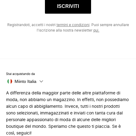
ISCRIVITI
Registrandoti, accetti i nostri
termini e condizioni
. Puoi sempre annullare
l'iscrizione alla nostra newsletter
qui.
Stai acquistando da
Miinto Italia
A differenza della maggior parte delle altre piattaforme di
moda, non abbiamo un magazzino. In effetti, non possediamo
alcun capo di abbigliamento. Invece, tutti i nostri prodotti
sono selezionati, immagazzinati e inviati con tanta cura dal
personale appassionato di moda di alcune delle migliori
boutique del mondo. Speriamo che questo ti piaccia. Se è
così, seguici!