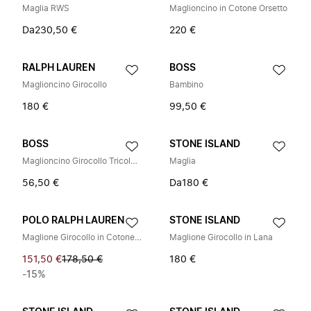
Maglia RWS
Maglioncino in Cotone Orsetto
Da
230,50 €
220 €
RALPH LAUREN
BOSS
Maglioncino Girocollo
Bambino
180 €
99,50 €
BOSS
STONE ISLAND
Maglioncino Girocollo Tricolore
Maglia
56,50 €
Da
180 €
POLO RALPH LAUREN
STONE ISLAND
Maglione Girocollo in Cotone a Treccia
Maglione Girocollo in Lana
151,50 €
178,50 €
180 €
-15%