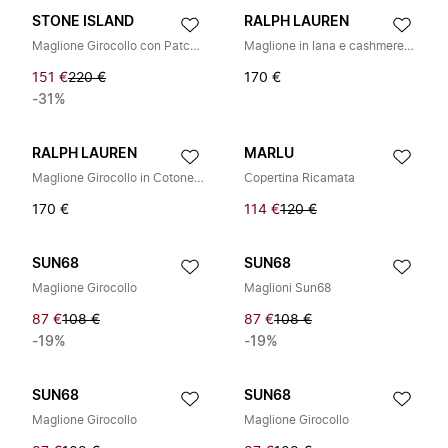
STONE ISLAND
RALPH LAUREN
Maglione Girocollo con Patch Logo
Maglione in lana e cashmere a trecce
151 €
220 €
170 €
-31%
RALPH LAUREN
MARLU
Maglione Girocollo in Cotone a Treccia
Copertina Ricamata
170 €
114 €
120 €
SUN68
SUN68
Maglione Girocollo
Maglioni Sun68
87 €
108 €
87 €
108 €
-19%
-19%
SUN68
SUN68
Maglione Girocollo
Maglione Girocollo