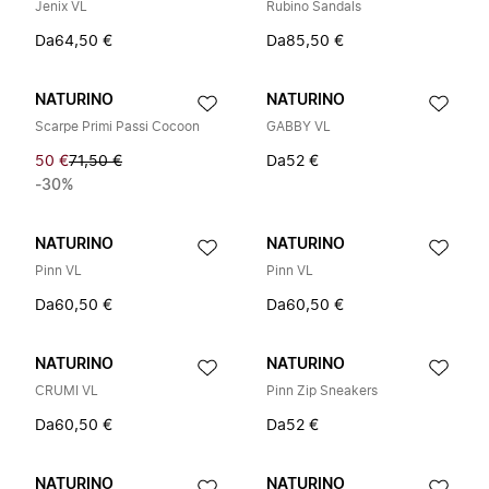
Jenix VL
Rubino Sandals
Da
64,50 €
Da
85,50 €
NATURINO
NATURINO
Scarpe Primi Passi Cocoon
GABBY VL
50 €
71,50 €
Da
52 €
-30%
NATURINO
NATURINO
Pinn VL
Pinn VL
Da
60,50 €
Da
60,50 €
NATURINO
NATURINO
CRUMI VL
Pinn Zip Sneakers
Da
60,50 €
Da
52 €
NATURINO
NATURINO