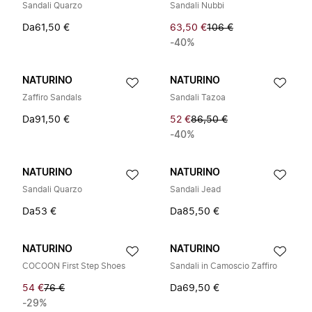
Sandali Quarzo
Sandali Nubbi
Da
61,50 €
63,50 €
106 €
-40%
NATURINO
NATURINO
Zaffiro Sandals
Sandali Tazoa
Da
91,50 €
52 €
86,50 €
-40%
NATURINO
NATURINO
Sandali Quarzo
Sandali Jead
Da
53 €
Da
85,50 €
NATURINO
NATURINO
COCOON First Step Shoes
Sandali in Camoscio Zaffiro
54 €
76 €
Da
69,50 €
-29%