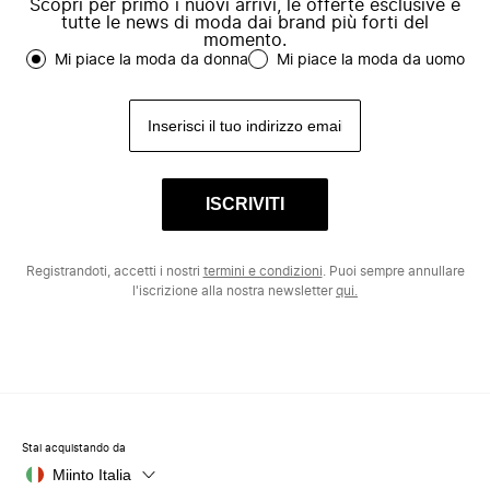
Scopri per primo i nuovi arrivi, le offerte esclusive e
tutte le news di moda dai brand più forti del
momento.
Mi piace la moda da donna
Mi piace la moda da uomo
ISCRIVITI
Registrandoti, accetti i nostri
termini e condizioni
. Puoi sempre annullare
l'iscrizione alla nostra newsletter
qui.
Stai acquistando da
Miinto Italia