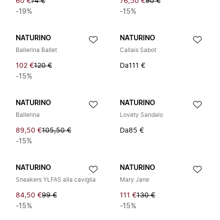
60 €
74 €
76,50 €
90 €
-19%
-15%
NATURINO
NATURINO
Ballerina Ballet
Callais Sabot
102 €
120 €
Da
111 €
-15%
NATURINO
NATURINO
Ballerina
Lovety Sandalo
89,50 €
105,50 €
Da
85 €
-15%
NATURINO
NATURINO
Sneakers YLFAS alla caviglia
Mary Jane
84,50 €
99 €
111 €
130 €
-15%
-15%