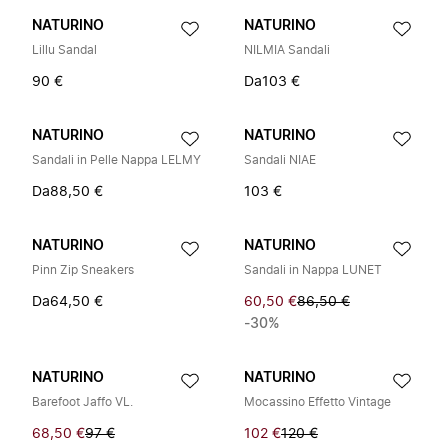
NATURINO
NATURINO
Lillu Sandal
NILMIA Sandali
90 €
Da
103 €
NATURINO
NATURINO
Sandali in Pelle Nappa LELMY
Sandali NIAE
Da
88,50 €
103 €
NATURINO
NATURINO
Pinn Zip Sneakers
Sandali in Nappa LUNET
Da
64,50 €
60,50 €
86,50 €
-30%
NATURINO
NATURINO
Barefoot Jaffo VL.
Mocassino Effetto Vintage
68,50 €
97 €
102 €
120 €