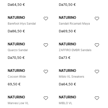
Da
64,50 €
Da
70,50 €
NATURINO
NATURINO
Barefoot Irtys Sandal
Sandali Ricamati Maya
Da
86,50 €
Da
69,50 €
NATURINO
NATURINO
Quarzo Sandal
ZAFFIRO EMBR Sandals
Da
70,50 €
Da
73 €
NATURINO
NATURINO
Cocoon Wide
Miblo VL Sneakers
69,50 €
Da
64,50 €
NATURINO
NATURINO
Marves Low VL
MIBLO VL