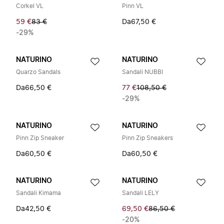
Corkel VL
Pinn VL
59 €
83 €
Da
67,50 €
-29%
NATURINO
NATURINO
Quarzo Sandals
Sandali NUBBI
Da
66,50 €
77 €
108,50 €
-29%
NATURINO
NATURINO
Pinn Zip Sneaker
Pinn Zip Sneakers
Da
60,50 €
Da
60,50 €
NATURINO
NATURINO
Sandali Kimama
Sandali LELY
Da
42,50 €
69,50 €
86,50 €
-20%