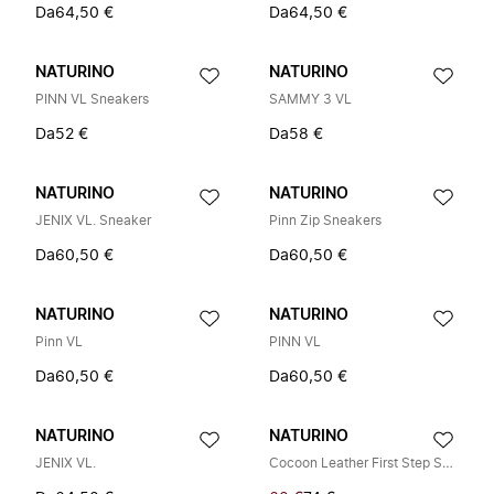
Da
64,50 €
Da
64,50 €
NATURINO
NATURINO
PINN VL Sneakers
SAMMY 3 VL
Da
52 €
Da
58 €
NATURINO
NATURINO
JENIX VL. Sneaker
Pinn Zip Sneakers
Da
60,50 €
Da
60,50 €
NATURINO
NATURINO
Pinn VL
PINN VL
Da
60,50 €
Da
60,50 €
NATURINO
NATURINO
JENIX VL.
Cocoon Leather First Step Shoes