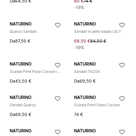
Da
64,50 €
60 €
74 €
-19%
NATURINO
NATURINO
Quarzo Sandals
Sandali in pelle nappa LELY
Da
87,50 €
68,50 €
84,50 €
-19%
NATURINO
NATURINO
Scarpe Primi Passi Cocoon in Camoscio
Sandali TAZOA
Da
43,50 €
Da
69,50 €
NATURINO
NATURINO
Sandali Quarzo
Scarpe Primi Passi Cocoon
Da
69,50 €
74 €
NATURINO
NATURINO