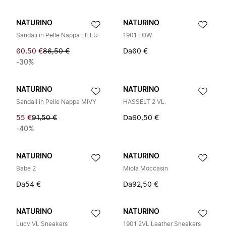
NATURINO
NATURINO
Sandali in Pelle Nappa LILLU
1901 LOW
60,50 €
86,50 €
Da
60 €
-30%
NATURINO
NATURINO
Sandali in Pelle Nappa MIVY
HASSELT 2 VL.
55 €
91,50 €
Da
60,50 €
-40%
NATURINO
NATURINO
Babe 2
Miola Moccasin
Da
54 €
Da
92,50 €
NATURINO
NATURINO
Lucy VL Sneakers
1901 2VL Leather Sneakers