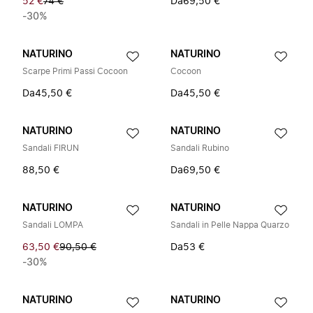
52 €
74 €
Da
69,50 €
-30%
NATURINO
NATURINO
Scarpe Primi Passi Cocoon
Cocoon
Da
45,50 €
Da
45,50 €
NATURINO
NATURINO
Sandali FIRUN
Sandali Rubino
88,50 €
Da
69,50 €
NATURINO
NATURINO
Sandali LOMPA
Sandali in Pelle Nappa Quarzo
63,50 €
90,50 €
Da
53 €
-30%
NATURINO
NATURINO