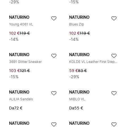
-29%
-15%
NATURINO
NATURINO
Young 4061 VL
Blues Zip
102 €
119 €
102 €
119 €
-14%
-14%
NATURINO
NATURINO
3691 Glitter Sneaker
KOLDE VL Leather First Step Shoes
103 €
121 €
59 €
83 €
-15%
-29%
NATURINO
NATURINO
ALILIA Sandals
MIBLO VL.
Da
72 €
Da
55 €
NATURINO
NATURINO