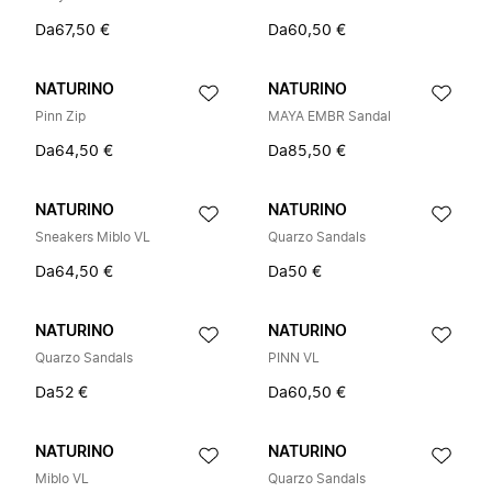
Da
67,50 €
Da
60,50 €
NATURINO
NATURINO
Pinn Zip
MAYA EMBR Sandal
Da
64,50 €
Da
85,50 €
NATURINO
NATURINO
Sneakers Miblo VL
Quarzo Sandals
Da
64,50 €
Da
50 €
NATURINO
NATURINO
Quarzo Sandals
PINN VL
Da
52 €
Da
60,50 €
NATURINO
NATURINO
Miblo VL
Quarzo Sandals