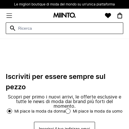
Le migliori boutique di moda del mondo su un’unica piattaforma
Iscriviti per essere sempre sul
pezzo
Scopri per primo i nuovi arrivi, le offerte esclusive e
tutte le news di moda dai brand più forti del
momento.
Mi piace la moda da donna
Mi piace la moda da uomo