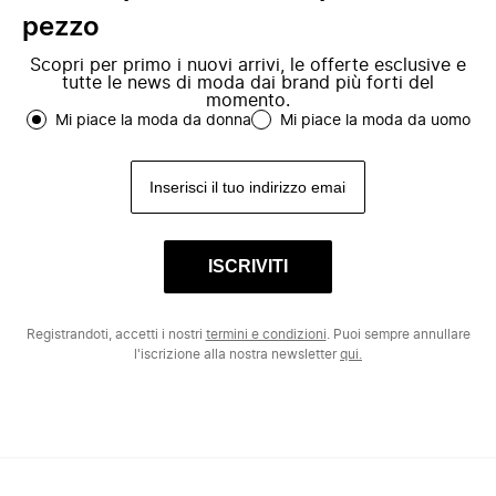
pezzo
Scopri per primo i nuovi arrivi, le offerte esclusive e
tutte le news di moda dai brand più forti del
momento.
Mi piace la moda da donna
Mi piace la moda da uomo
ISCRIVITI
Registrandoti, accetti i nostri
termini e condizioni
. Puoi sempre annullare
l'iscrizione alla nostra newsletter
qui.