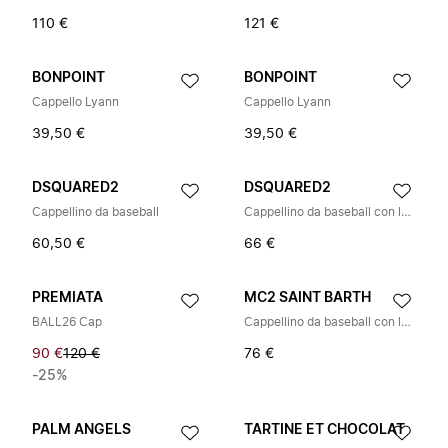
110 €
121 €
BONPOINT
BONPOINT
Cappello Lyann
Cappello Lyann
39,50 €
39,50 €
DSQUARED2
DSQUARED2
Cappellino da baseball
Cappellino da baseball con logo ricamato
60,50 €
66 €
PREMIATA
MC2 SAINT BARTH
BALL26 Cap
Cappellino da baseball con logo ricamato
90 €
120 €
76 €
-25%
PALM ANGELS
TARTINE ET CHOCOLAT