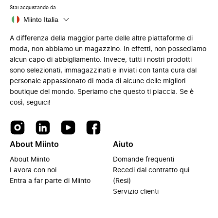
Stai acquistando da
Miinto Italia
A differenza della maggior parte delle altre piattaforme di
moda, non abbiamo un magazzino. In effetti, non possediamo
alcun capo di abbigliamento. Invece, tutti i nostri prodotti
sono selezionati, immagazzinati e inviati con tanta cura dal
personale appassionato di moda di alcune delle migliori
boutique del mondo. Speriamo che questo ti piaccia. Se è
così, seguici!
About Miinto
Aiuto
About Miinto
Domande frequenti
Lavora con noi
Recedi dal contratto qui
Entra a far parte di Miinto
(Resi)
Servizio clienti