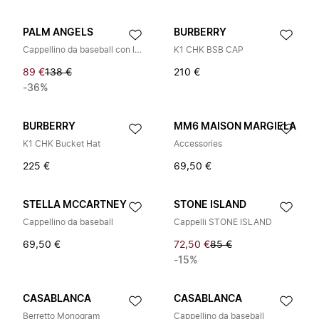
PALM ANGELS
BURBERRY
Cappellino da baseball con logo
K1 CHK BSB CAP
89 €
138 €
210 €
-36%
BURBERRY
MM6 MAISON MARGIELA
K1 CHK Bucket Hat
Accessories
225 €
69,50 €
STELLA MCCARTNEY
STONE ISLAND
Cappellino da baseball
Cappelli STONE ISLAND
69,50 €
72,50 €
85 €
-15%
CASABLANCA
CASABLANCA
Berretto Monogram
Cappellino da baseball