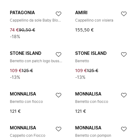
PATAGONIA
AMIRI
Cappellino da sole Baby Block-the-Sun
Cappellino con visiera
74 €
90,50 €
155,50 €
-18%
STONE ISLAND
STONE ISLAND
Berretto con patch logo bussola
Berretto
109 €
125 €
109 €
125 €
-13%
-13%
MONNALISA
MONNALISA
Berretto con fiocco
Berretto con fiocco
121 €
121 €
MONNALISA
MONNALISA
Cappello con Fiocco
Berretto con pompon