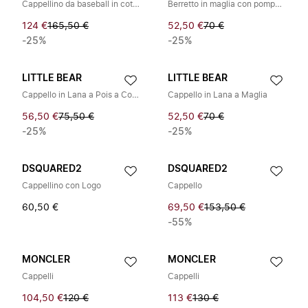
Cappellino da baseball in cotone
Berretto in maglia con pompon e paraorecchie
124 €
165,50 €
52,50 €
70 €
-25%
-25%
LITTLE BEAR
LITTLE BEAR
Cappello in Lana a Pois a Costine
Cappello in Lana a Maglia
56,50 €
75,50 €
52,50 €
70 €
-25%
-25%
DSQUARED2
DSQUARED2
Cappellino con Logo
Cappello
60,50 €
69,50 €
153,50 €
-55%
MONCLER
MONCLER
Cappelli
Cappelli
104,50 €
120 €
113 €
130 €