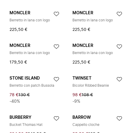
MONCLER
MONCLER
Berretto in lana con logo
Berretto in lana con logo
225,50 €
225,50 €
MONCLER
MONCLER
Berretto in lana con logo
Berretto in lana con logo
179,50 €
225,50 €
STONE ISLAND
TWINSET
Berretto con patch Bussola
Bicolor Ribbed Beanie
78 €
130 €
98 €
108 €
-40%
-9%
BURBERRY
BARROW
Bucket Thomas Hat
Cappello cloche