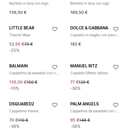
Berretto in lana con logo
Berretto in lana con logo
139,50 €
189,50 €
LITTLE BEAR
DOLCE & GABBANA
Thermo Wear
Cappello in maglia con placca logo
52,50 €
70 €
182 €
-25%
BALMAIN
MANUEL RITZ
Cappellino da baseball con ricamo logo
Cappello Effetto Velluto
135,50 €
150 €
77 €
120 €
-10%
-36%
DSQUARED2
PALM ANGELS
Cappellino Visiera
Cappellino da baseball con logo
70 €
110 €
95 €
148 €
-36%
-36%