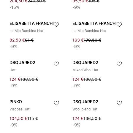
204,50 €
240,50 €
95,50 €
105 €
-15%
-9%
ELISABETTA FRANCHI
ELISABETTA FRANCHI
La Mia Bambina Hat
La Mia Bambina Hat
82,50 €
91 €
163 €
179,50 €
-9%
-9%
DSQUARED2
DSQUARED2
Hat
Mixed Wool Hat
124 €
136,50 €
124 €
136,50 €
-9%
-9%
PINKO
DSQUARED2
Viscose Hat
Wool blend Hat
104,50 €
115 €
124 €
136,50 €
-9%
-9%