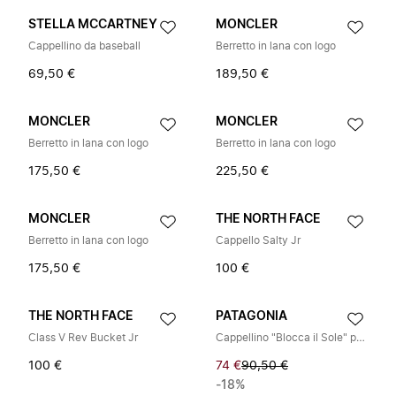
STELLA MCCARTNEY
MONCLER
Cappellino da baseball
Berretto in lana con logo
69,50 €
189,50 €
MONCLER
MONCLER
Berretto in lana con logo
Berretto in lana con logo
175,50 €
225,50 €
MONCLER
THE NORTH FACE
Berretto in lana con logo
Cappello Salty Jr
175,50 €
100 €
THE NORTH FACE
PATAGONIA
Class V Rev Bucket Jr
Cappellino "Blocca il Sole" per neonati
100 €
74 €
90,50 €
-18%