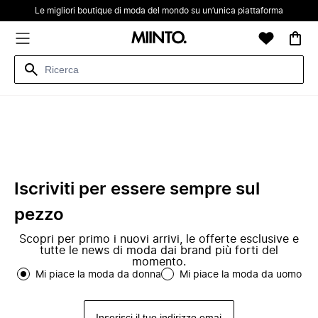
Le migliori boutique di moda del mondo su un’unica piattaforma
Iscriviti per essere sempre sul
pezzo
Scopri per primo i nuovi arrivi, le offerte esclusive e
tutte le news di moda dai brand più forti del
momento.
Mi piace la moda da donna
Mi piace la moda da uomo