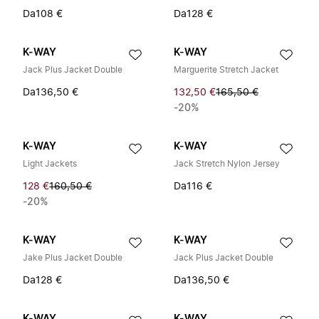
Da
108 €
Da
128 €
K-WAY
K-WAY
Jack Plus Jacket Double
Marguerite Stretch Jacket
Da
136,50 €
132,50 €
165,50 €
-20%
K-WAY
K-WAY
Light Jackets
Jack Stretch Nylon Jersey
128 €
160,50 €
Da
116 €
-20%
K-WAY
K-WAY
Jake Plus Jacket Double
Jack Plus Jacket Double
Da
128 €
Da
136,50 €