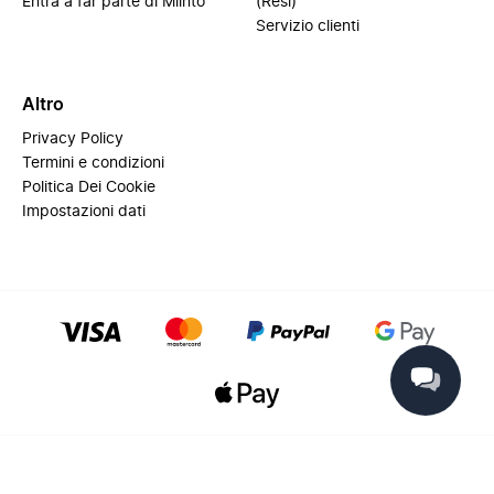
Entra a far parte di Miinto
(Resi)
Servizio clienti
Altro
Privacy Policy
Termini e condizioni
Politica Dei Cookie
Impostazioni dati
© 2025 Miinto - All rights reserved