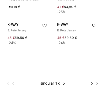
Da
119 €
41 €
54,50 €
-25%
K-WAY
K-WAY
E. Pete Jersey
E. Pete Jersey
45 €
59,50 €
45 €
59,50 €
-24%
-24%
singular
1
di
5