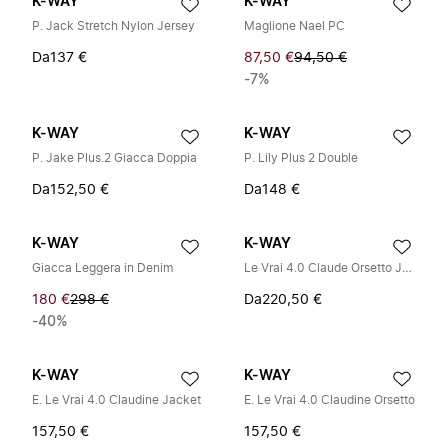
K-WAY
K-WAY
P. Jack Stretch Nylon Jersey
Maglione Nael PC
Da
137 €
87,50 €
94,50 €
-7%
K-WAY
K-WAY
P. Jake Plus.2 Giacca Doppia
P. Lily Plus 2 Double
Da
152,50 €
Da
148 €
K-WAY
K-WAY
Giacca Leggera in Denim
Le Vrai 4.0 Claude Orsetto Jacket
180 €
298 €
Da
220,50 €
-40%
K-WAY
K-WAY
E. Le Vrai 4.0 Claudine Jacket
E. Le Vrai 4.0 Claudine Orsetto
157,50 €
157,50 €