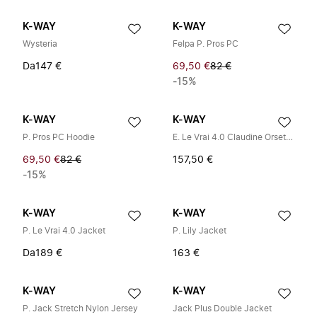
K-WAY
K-WAY
Wysteria
Felpa P. Pros PC
Da
147 €
69,50 €
82 €
-15%
K-WAY
K-WAY
P. Pros PC Hoodie
E. Le Vrai 4.0 Claudine Orset Giubbotto Imbottito
69,50 €
82 €
157,50 €
-15%
K-WAY
K-WAY
P. Le Vrai 4.0 Jacket
P. Lily Jacket
Da
189 €
163 €
K-WAY
K-WAY
P. Jack Stretch Nylon Jersey
Jack Plus Double Jacket