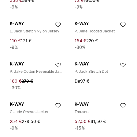
358 €
394 €
72 €
79,50 €
-9%
-9%
K-WAY
K-WAY
E. Jack Stretch Nylon Jersey
P. Jake Hooded Jacket
110 €
121 €
154 €
220 €
-9%
-30%
K-WAY
K-WAY
P. Jake Cotton Reversible Jacket
P. Jack Stretch Dot
189 €
270 €
Da
97 €
-30%
K-WAY
K-WAY
Claude Orsetto Jacket
Trousers
254 €
279,50 €
52,50 €
61,50 €
-9%
-15%