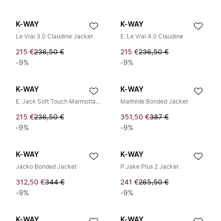
K-WAY
K-WAY
Le Vrai 3.0 Claudine Jacket
E. Le Vrai 4.0 Claudine
215 €
236,50 €
215 €
236,50 €
-9%
-9%
K-WAY
K-WAY
E. Jack Soft Touch Marmotta Jacket
Mathilde Bonded Jacket
215 €
236,50 €
351,50 €
387 €
-9%
-9%
K-WAY
K-WAY
Jacko Bonded Jacket
P.Jake Plus 2 Jacket
312,50 €
344 €
241 €
265,50 €
-9%
-9%
K-WAY
K-WAY