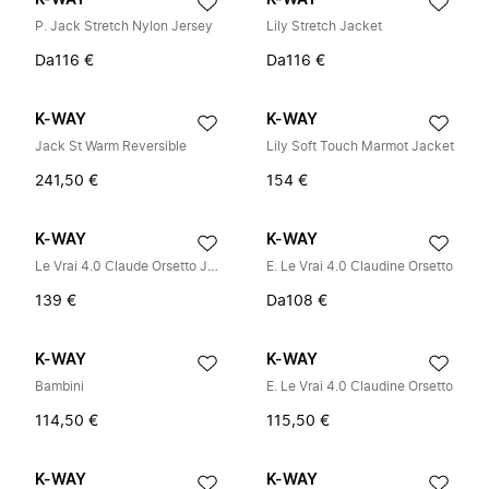
K-WAY
K-WAY
P. Jack Stretch Nylon Jersey
Lily Stretch Jacket
Da
116 €
Da
116 €
K-WAY
K-WAY
Jack St Warm Reversible
Lily Soft Touch Marmot Jacket
241,50 €
154 €
K-WAY
K-WAY
Le Vrai 4.0 Claude Orsetto Jacket
E. Le Vrai 4.0 Claudine Orsetto
139 €
Da
108 €
K-WAY
K-WAY
Bambini
E. Le Vrai 4.0 Claudine Orsetto
114,50 €
115,50 €
K-WAY
K-WAY