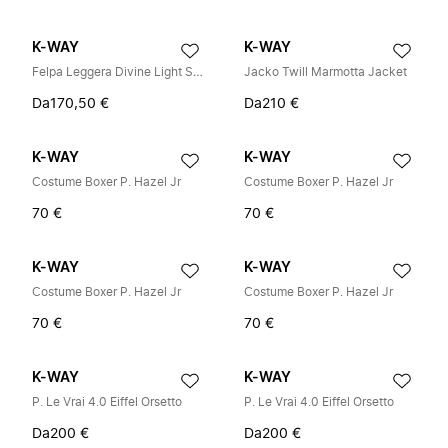
K-WAY
K-WAY
Felpa Leggera Divine Light Spacer
Jacko Twill Marmotta Jacket
Da
170,50 €
Da
210 €
K-WAY
K-WAY
Costume Boxer P. Hazel Jr
Costume Boxer P. Hazel Jr
70 €
70 €
K-WAY
K-WAY
Costume Boxer P. Hazel Jr
Costume Boxer P. Hazel Jr
70 €
70 €
K-WAY
K-WAY
P. Le Vrai 4.0 Eiffel Orsetto
P. Le Vrai 4.0 Eiffel Orsetto
Da
200 €
Da
200 €