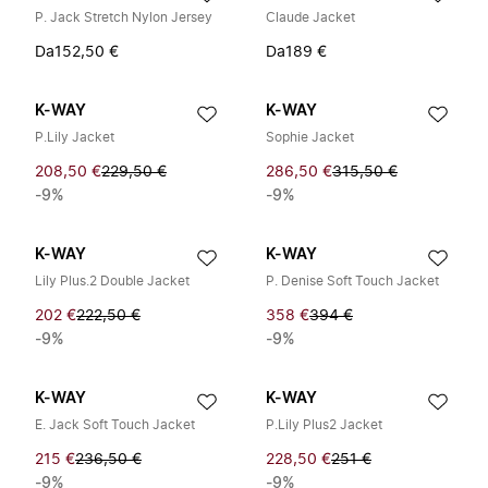
P. Jack Stretch Nylon Jersey
Claude Jacket
Da
152,50 €
Da
189 €
K-WAY
K-WAY
P.Lily Jacket
Sophie Jacket
208,50 €
229,50 €
286,50 €
315,50 €
-9%
-9%
K-WAY
K-WAY
Lily Plus.2 Double Jacket
P. Denise Soft Touch Jacket
202 €
222,50 €
358 €
394 €
-9%
-9%
K-WAY
K-WAY
E. Jack Soft Touch Jacket
P.Lily Plus2 Jacket
215 €
236,50 €
228,50 €
251 €
-9%
-9%