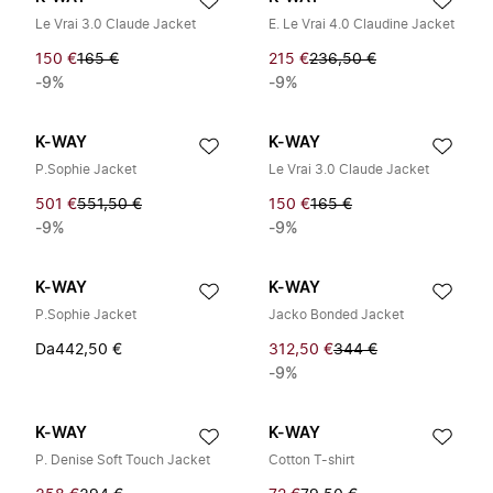
Le Vrai 3.0 Claude Jacket
E. Le Vrai 4.0 Claudine Jacket
150 €
165 €
215 €
236,50 €
-9%
-9%
K-WAY
K-WAY
P.Sophie Jacket
Le Vrai 3.0 Claude Jacket
501 €
551,50 €
150 €
165 €
-9%
-9%
K-WAY
K-WAY
P.Sophie Jacket
Jacko Bonded Jacket
Da
442,50 €
312,50 €
344 €
-9%
K-WAY
K-WAY
P. Denise Soft Touch Jacket
Cotton T-shirt