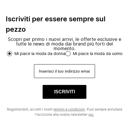
Iscriviti per essere sempre sul
pezzo
Scopri per primo i nuovi arrivi, le offerte esclusive e
tutte le news di moda dai brand più forti del
momento.
Mi piace la moda da donna
Mi piace la moda da uomo
ISCRIVITI
Registrandoti, accetti i nostri
termini e condizioni
. Puoi sempre annullare
l'iscrizione alla nostra newsletter
qui.