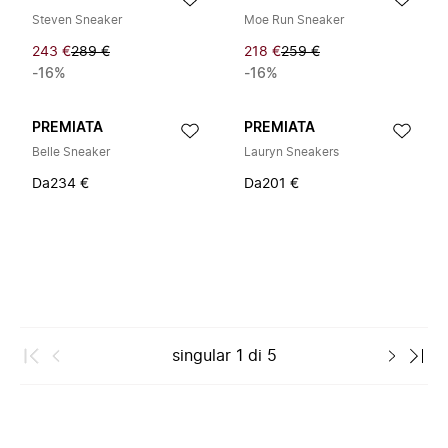
Steven Sneaker
Moe Run Sneaker
243 €
289 €
218 €
259 €
-16%
-16%
PREMIATA
PREMIATA
Belle Sneaker
Lauryn Sneakers
Da
234 €
Da
201 €
singular
1
di
5