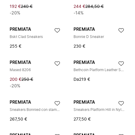
192 €
240 €
244 €
284,50 €
-20%
-14%
PREMIATA
PREMIATA
Bskt Clad Sneakers
Bonnie D Sneaker
255 €
230 €
PREMIATA
PREMIATA
Mased 8206
Bethcoin Platform Leather Sneakers
200 €
250 €
Da
219 €
-20%
PREMIATA
PREMIATA
Sneakers Bonnied con stampa mucca effetto pony
Sneakers Platform Hill in Nylon
267,50 €
277,50 €