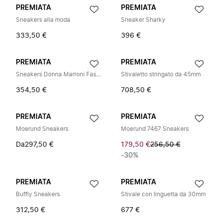
PREMIATA
PREMIATA
Sneakers alla moda
Sneaker Sharky
333,50 €
396 €
PREMIATA
PREMIATA
Sneakers Donna Marroni Fashion
Stivaletto stringato da 45mm
354,50 €
708,50 €
PREMIATA
PREMIATA
Moerund Sneakers
Moerund 7467 Sneakers
Da
297,50 €
179,50 €
256,50 €
-30%
PREMIATA
PREMIATA
Buffly Sneakers
Stivale con linguetta da 30mm
312,50 €
677 €