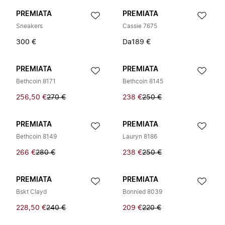
PREMIATA
PREMIATA
Sneakers
Cassie 7675
300 €
Da
189 €
PREMIATA
PREMIATA
Bethcoin 8171
Bethcoin 8145
256,50 €
270 €
238 €
250 €
PREMIATA
PREMIATA
Bethcoin 8149
Lauryn 8186
266 €
280 €
238 €
250 €
PREMIATA
PREMIATA
Bskt Clayd
Bonnied 8039
228,50 €
240 €
209 €
220 €