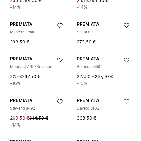
253 €
294,50 €
253 €
294,50 €
-14%
-14%
PREMIATA
PREMIATA
Mased Sneaker
Sneakers
293,50 €
273,50 €
PREMIATA
PREMIATA
Moerund 7799 Sneaker
Bethcoin 8504
225 €
267,50 €
227,50 €
267,50 €
-16%
-15%
PREMIATA
PREMIATA
Stevend 8492
Davidd 8102
269,50 €
314,50 €
338,50 €
-14%