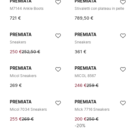
PREMIATA
PREMIATA
M7144 Ankle Boots
Stivaletti con plateau in pelle
721 €
789,50 €
PREMIATA
PREMIATA
Sneakers
Sneakers
250 €
252,50 €
361 €
PREMIATA
PREMIATA
Micol Sneakers
MICOL 8567
269 €
246 €
259 €
PREMIATA
PREMIATA
Micol 7034 Sneakers
Mick 7716 Sneakers
255 €
269 €
200 €
250 €
-20%