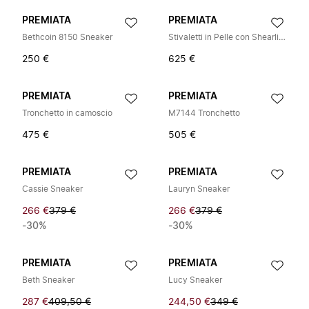
PREMIATA
PREMIATA
Bethcoin 8150 Sneaker
Stivaletti in Pelle con Shearling
250 €
625 €
PREMIATA
PREMIATA
Tronchetto in camoscio
M7144 Tronchetto
475 €
505 €
PREMIATA
PREMIATA
Cassie Sneaker
Lauryn Sneaker
266 €
379 €
266 €
379 €
-30%
-30%
PREMIATA
PREMIATA
Beth Sneaker
Lucy Sneaker
287 €
409,50 €
244,50 €
349 €