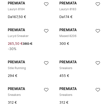
PREMIATA
PREMIATA
Lauryn 8184
Lauryn 8183
Da
167,50 €
Da
174 €
PREMIATA
PREMIATA
Lucyd Sneaker
Mased 8206
265,50 €
380 €
300 €
-30%
PREMIATA
PREMIATA
Stile Running
Sneakers
294 €
455 €
PREMIATA
PREMIATA
Sneakers
Sneakers
312 €
312 €