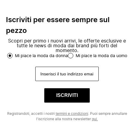
Iscriviti per essere sempre sul
pezzo
Scopri per primo i nuovi arrivi, le offerte esclusive e
tutte le news di moda dai brand più forti del
momento.
Mi piace la moda da donna
Mi piace la moda da uomo
ISCRIVITI
Registrandoti, accetti i nostri
termini e condizioni
. Puoi sempre annullare
l'iscrizione alla nostra newsletter
qui.