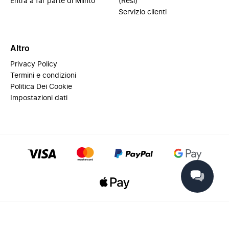
Entra a far parte di Miinto
(Resi)
Servizio clienti
Altro
Privacy Policy
Termini e condizioni
Politica Dei Cookie
Impostazioni dati
© 2025 Miinto - All rights reserved