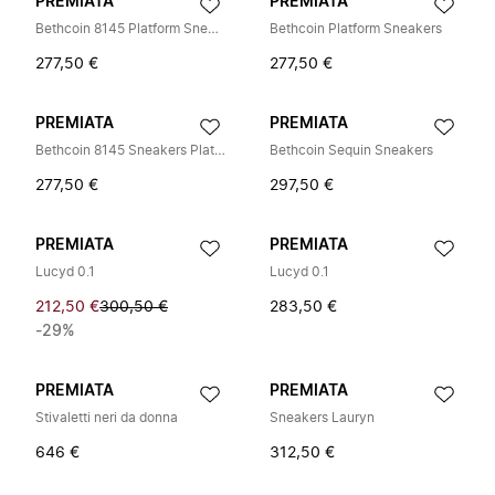
PREMIATA
PREMIATA
Bethcoin 8145 Platform Sneakers
Bethcoin Platform Sneakers
277,50 €
277,50 €
PREMIATA
PREMIATA
Bethcoin 8145 Sneakers Platform
Bethcoin Sequin Sneakers
277,50 €
297,50 €
PREMIATA
PREMIATA
Lucyd 0.1
Lucyd 0.1
212,50 €
300,50 €
283,50 €
-29%
PREMIATA
PREMIATA
Stivaletti neri da donna
Sneakers Lauryn
646 €
312,50 €