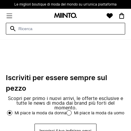
Le migliori boutique di moda del mondo su un’unica piattaforma
Iscriviti per essere sempre sul
pezzo
Scopri per primo i nuovi arrivi, le offerte esclusive e
tutte le news di moda dai brand più forti del
momento.
Mi piace la moda da donna
Mi piace la moda da uomo