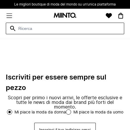
Le migliori boutique di moda del mondo su un’unica piattaforma
Iscriviti per essere sempre sul
pezzo
Scopri per primo i nuovi arrivi, le offerte esclusive e
tutte le news di moda dai brand più forti del
momento.
Mi piace la moda da donna
Mi piace la moda da uomo