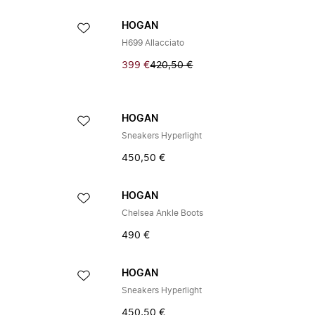
HOGAN
H699 Allacciato
399 €
420,50 €
HOGAN
Sneakers Hyperlight
450,50 €
HOGAN
Chelsea Ankle Boots
490 €
HOGAN
Sneakers Hyperlight
450,50 €