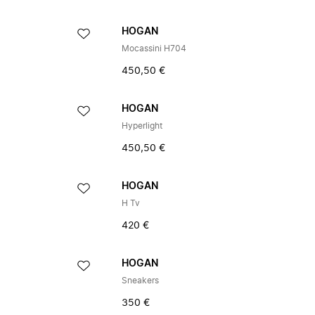
HOGAN
Mocassini H704
450,50 €
HOGAN
Hyperlight
450,50 €
HOGAN
H Tv
420 €
HOGAN
Sneakers
350 €