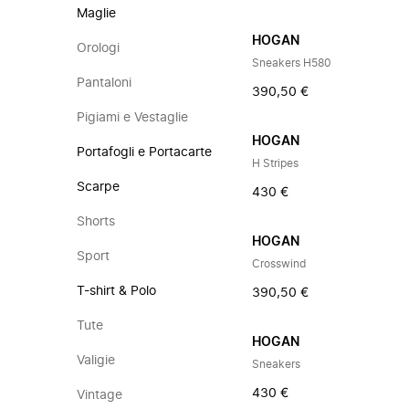
Maglie
HOGAN
Orologi
Sneakers H580
Pantaloni
390,50 €
Pigiami e Vestaglie
HOGAN
Portafogli e Portacarte
H Stripes
Scarpe
430 €
Shorts
HOGAN
Sport
Crosswind
T-shirt & Polo
390,50 €
Tute
HOGAN
Valigie
Sneakers
430 €
Vintage