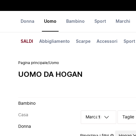
Donna
Uomo
Bambino
Sport
Marchi
SALDI
Abbigliamento
Scarpe
Accessori
Sport
Pagina principale
/
Uomo
UOMO DA HOGAN
Bambino
Casa
Marca
Taglie
1
Donna