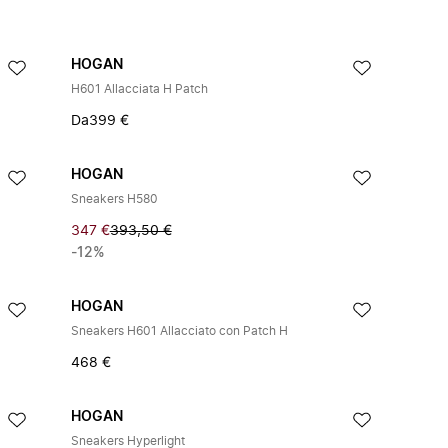
HOGAN
H601 Allacciata H Patch
Da
399 €
HOGAN
Sneakers H580
347 €
393,50 €
-12%
HOGAN
Sneakers H601 Allacciato con Patch H
468 €
HOGAN
Sneakers Hyperlight