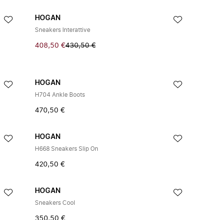
HOGAN
Sneakers Interattive
408,50 €
430,50 €
HOGAN
H704 Ankle Boots
470,50 €
HOGAN
H668 Sneakers Slip On
420,50 €
HOGAN
Sneakers Cool
350,50 €