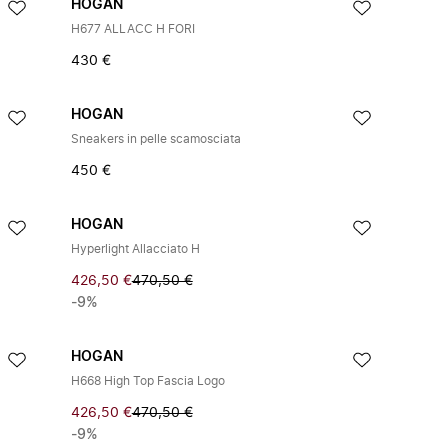
HOGAN
H677 ALLACC H FORI
430 €
HOGAN
Sneakers in pelle scamosciata
450 €
HOGAN
Hyperlight Allacciato H
426,50 €
470,50 €
-9%
HOGAN
H668 High Top Fascia Logo
426,50 €
470,50 €
-9%