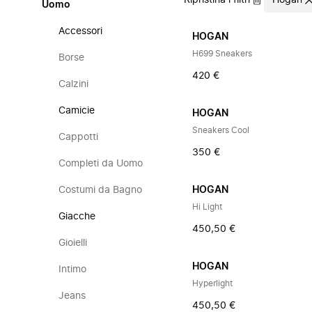
Ripristina i filtri
Hogan
Uomo
Accessori
HOGAN
H699 Sneakers
Borse
420 €
Calzini
Camicie
HOGAN
Sneakers Cool
Cappotti
350 €
Completi da Uomo
Costumi da Bagno
HOGAN
Hi Light
Giacche
450,50 €
Gioielli
HOGAN
Intimo
Hyperlight
Jeans
450,50 €