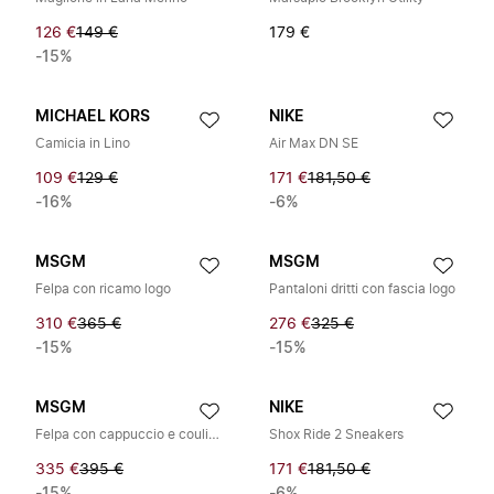
126 €
149 €
179 €
-15%
MICHAEL KORS
NIKE
Camicia in Lino
Air Max DN SE
109 €
129 €
171 €
181,50 €
-16%
-6%
MSGM
MSGM
Felpa con ricamo logo
Pantaloni dritti con fascia logo
310 €
365 €
276 €
325 €
-15%
-15%
MSGM
NIKE
Felpa con cappuccio e coulisse con finiture a contrasto
Shox Ride 2 Sneakers
335 €
395 €
171 €
181,50 €