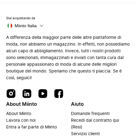
Stai acquistando da
Miinto Italia
A differenza della maggior parte delle altre piattaforme di
moda, non abbiamo un magazzino. In effetti, non possediamo
alcun capo di abbigliamento. Invece, tutti i nostri prodotti
sono selezionati, immagazzinati e inviati con tanta cura dal
personale appassionato di moda di alcune delle migliori
boutique del mondo. Speriamo che questo ti piaccia. Se è
così, seguici!
About Miinto
Aiuto
About Miinto
Domande frequenti
Lavora con noi
Recedi dal contratto qui
Entra a far parte di Miinto
(Resi)
Servizio clienti