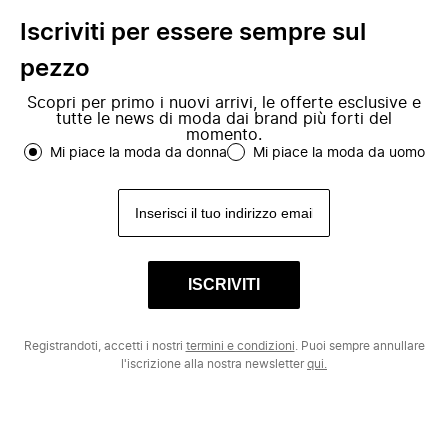
Iscriviti per essere sempre sul
pezzo
Scopri per primo i nuovi arrivi, le offerte esclusive e
tutte le news di moda dai brand più forti del
momento.
Mi piace la moda da donna
Mi piace la moda da uomo
ISCRIVITI
Registrandoti, accetti i nostri
termini e condizioni
. Puoi sempre annullare
l'iscrizione alla nostra newsletter
qui.