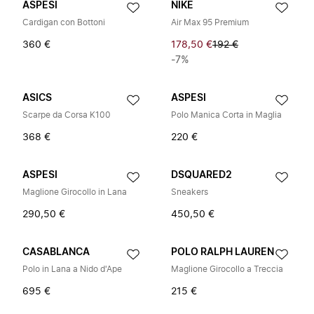
ASPESI
NIKE
Cardigan con Bottoni
Air Max 95 Premium
360 €
178,50 €
192 €
-7%
ASICS
ASPESI
Scarpe da Corsa K100
Polo Manica Corta in Maglia
368 €
220 €
ASPESI
DSQUARED2
Maglione Girocollo in Lana
Sneakers
290,50 €
450,50 €
CASABLANCA
POLO RALPH LAUREN
Polo in Lana a Nido d'Ape
Maglione Girocollo a Treccia
695 €
215 €