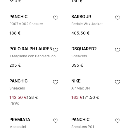
590 €
180 €
PANCHIC
BARBOUR
P007M002 Sneaker
Bedale Wax Jacket
188 €
465,50 €
POLO RALPH LAUREN
DSQUARED2
Il Maglione con Bandiera Iconica
Sneakers
205 €
395 €
PANCHIC
NIKE
Sneakers
Air Max DN
142,50 €
158 €
163 €
171,50 €
-10%
PREMIATA
PANCHIC
Mocassini
Sneakers P01