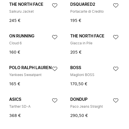
THE NORTH FACE
DSQUARED2
Saikuru Jacket
Portacarte di Credito
245 €
195 €
ON RUNNING
THE NORTH FACE
Cloud 6
Giacca in Pile
160 €
205 €
POLO RALPH LAUREN
BOSS
Yankees Sweatpant
Maglioni BOSS
165 €
170,50 €
ASICS
DONDUP
Tarther SD-A
Paco Jeans Straight
368 €
290,50 €