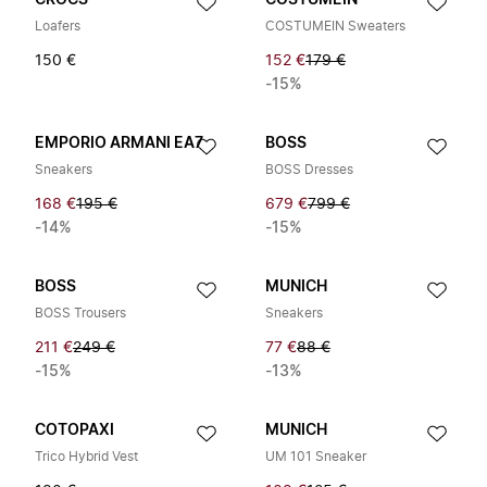
CROCS
COSTUMEIN
Loafers
COSTUMEIN Sweaters
150 €
152 €
179 €
-15%
EMPORIO ARMANI EA7
BOSS
Sneakers
BOSS Dresses
168 €
195 €
679 €
799 €
-14%
-15%
BOSS
MUNICH
BOSS Trousers
Sneakers
211 €
249 €
77 €
88 €
-15%
-13%
COTOPAXI
MUNICH
Trico Hybrid Vest
UM 101 Sneaker