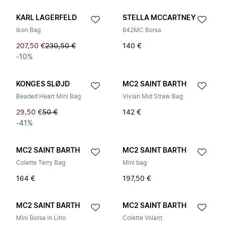
KARL LAGERFELD
STELLA MCCARTNEY
Ikon Bag
642MC Borsa
207,50 €
230,50 €
140 €
-10%
KONGES SLØJD
MC2 SAINT BARTH
Beaded Heart Mini Bag
Vivian Mid Straw Bag
29,50 €
50 €
142 €
-41%
MC2 SAINT BARTH
MC2 SAINT BARTH
Colette Terry Bag
Mini bag
164 €
197,50 €
MC2 SAINT BARTH
MC2 SAINT BARTH
Mini Borsa in Lino
Colette Volant