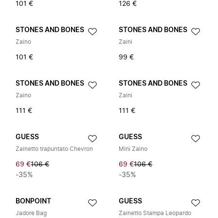
101 €
126 €
STONES AND BONES
STONES AND BONES
Zaino
Zaini
101 €
99 €
STONES AND BONES
STONES AND BONES
Zaino
Zaini
111 €
111 €
GUESS
GUESS
Zainetto trapuntato Chevron
Mini Zaino
69 €
106 €
69 €
106 €
-35%
-35%
BONPOINT
GUESS
Jadore Bag
Zainetto Stampa Leopardo