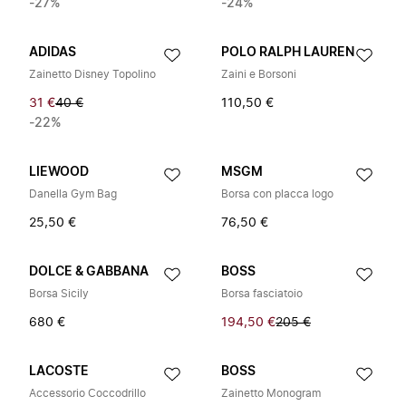
-27%
-24%
ADIDAS
POLO RALPH LAUREN
Zainetto Disney Topolino
Zaini e Borsoni
31 €
40 €
110,50 €
-22%
LIEWOOD
MSGM
Danella Gym Bag
Borsa con placca logo
25,50 €
76,50 €
DOLCE & GABBANA
BOSS
Borsa Sicily
Borsa fasciatoio
680 €
194,50 €
205 €
LACOSTE
BOSS
Accessorio Coccodrillo
Zainetto Monogram