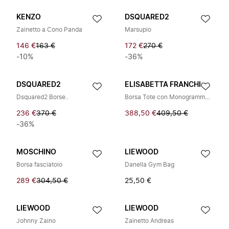
KENZO
DSQUARED2
Zainetto a Cono Panda
Marsupio
146 €
163 €
172 €
270 €
-10%
-36%
DSQUARED2
ELISABETTA FRANCHI
Dsquared2 Borse..
Borsa Tote con Monogramma Impunturato
236 €
370 €
388,50 €
409,50 €
-36%
MOSCHINO
LIEWOOD
Borsa fasciatoio
Danella Gym Bag
289 €
304,50 €
25,50 €
LIEWOOD
LIEWOOD
Johnny Zaino
Zainetto Andreas