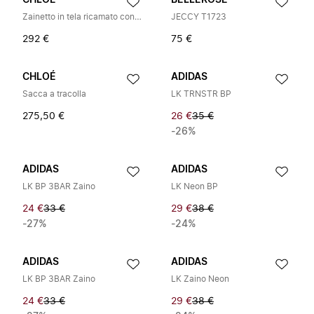
CHLOÉ
BELLEROSE
Zainetto in tela ricamato con logo
JECCY T1723
292 €
75 €
CHLOÉ
ADIDAS
Sacca a tracolla
LK TRNSTR BP
275,50 €
26 €
35 €
-26%
ADIDAS
ADIDAS
LK BP 3BAR Zaino
LK Neon BP
24 €
33 €
29 €
38 €
-27%
-24%
ADIDAS
ADIDAS
LK BP 3BAR Zaino
LK Zaino Neon
24 €
33 €
29 €
38 €