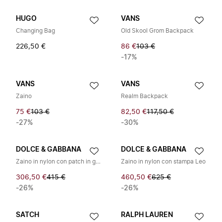
HUGO
VANS
Changing Bag
Old Skool Grom Backpack
226,50 €
86 €
103 €
-17%
VANS
VANS
Zaino
Realm Backpack
75 €
103 €
82,50 €
117,50 €
-27%
-30%
DOLCE & GABBANA
DOLCE & GABBANA
Zaino in nylon con patch in gomma
Zaino in nylon con stampa Leo
306,50 €
415 €
460,50 €
625 €
-26%
-26%
SATCH
RALPH LAUREN