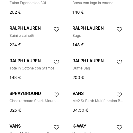
Zaino Ergonomico 30L
Borsa con logo in cotone
202 €
148 €
RALPH LAUREN
RALPH LAUREN
Zaini e zainetti
Bags
224 €
148 €
RALPH LAUREN
RALPH LAUREN
Tote in Cotone con Stampa Orsetto
Duffle Bag
148 €
200 €
SPRAYGROUND
VANS
Checkerboard Shark Mouth Trolley
Mc2 St Barth Multifunction Bag
325 €
84,50 €
VANS
K-WAY