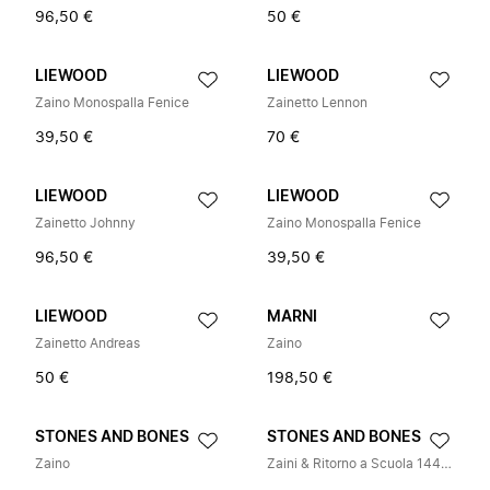
96,50 €
50 €
LIEWOOD
LIEWOOD
Zaino Monospalla Fenice
Zainetto Lennon
39,50 €
70 €
LIEWOOD
LIEWOOD
Zainetto Johnny
Zaino Monospalla Fenice
96,50 €
39,50 €
LIEWOOD
MARNI
Zainetto Andreas
Zaino
50 €
198,50 €
STONES AND BONES
STONES AND BONES
Zaino
Zaini & Ritorno a Scuola 144293118847