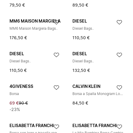
79,50 €
89,50 €
MM6 MAISON MARGIELA
DIESEL
MM6 Maison Margiela Bags..
Diesel Bags..
176,50 €
110,50 €
DIESEL
DIESEL
Diesel Bags..
Diesel Bags..
110,50 €
132,50 €
4GIVENESS
CALVIN KLEIN
Borsa
Borsa a Spalla Monogram Logo
69 €
90 €
84,50 €
-23%
ELISABETTA FRANCHI
ELISABETTA FRANCHI