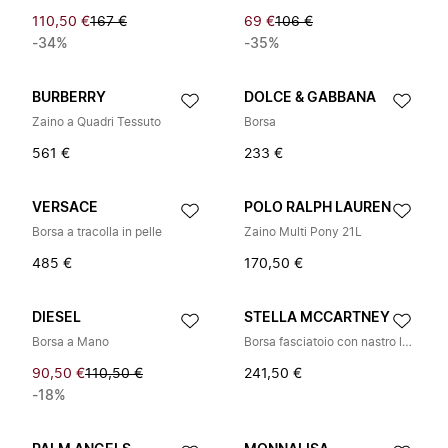
110,50 €
167 €
69 €
106 €
-34%
-35%
BURBERRY
DOLCE & GABBANA
Zaino a Quadri Tessuto
Borsa
561 €
233 €
VERSACE
POLO RALPH LAUREN
Borsa a tracolla in pelle
Zaino Multi Pony 21L
485 €
170,50 €
DIESEL
STELLA MCCARTNEY
Borsa a Mano
Borsa fasciatoio con nastro logo
90,50 €
110,50 €
241,50 €
-18%