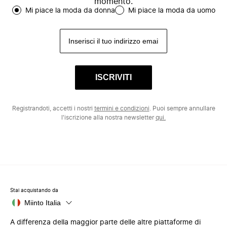
momento.
Mi piace la moda da donna
Mi piace la moda da uomo
ISCRIVITI
Registrandoti, accetti i nostri
termini e condizioni
. Puoi sempre annullare
l'iscrizione alla nostra newsletter
qui.
Stai acquistando da
Miinto Italia
A differenza della maggior parte delle altre piattaforme di