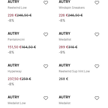
AUTRY
AUTRY
Reelwind Low
Windspin Sneakers
226 €
246,50 €
226 €
246,50 €
-8%
-8%
AUTRY
AUTRY
Pantaloncini
Medallist
151,50 €
164,50 €
289 €
316 €
-8%
-9%
AUTRY
AUTRY
Hyperway
Reelwind Sup Vint Low
237,50 €
259 €
268 €
-8%
AUTRY
AUTRY
Medalist Low
Medalist