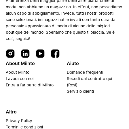
A differenza della maggior parte delle altre piattaforme di
moda, non abbiamo un magazzino. In effetti, non possediamo
alcun capo di abbigliamento. Invece, tutti i nostri prodotti
sono selezionati, immagazzinati e inviati con tanta cura dal
personale appassionato di moda di alcune delle migliori
boutique del mondo. Speriamo che questo ti piaccia. Se è
così, seguici!
About Miinto
Aiuto
About Miinto
Domande frequenti
Lavora con noi
Recedi dal contratto qui
Entra a far parte di Miinto
(Resi)
Servizio clienti
Altro
Privacy Policy
Termini e condizioni