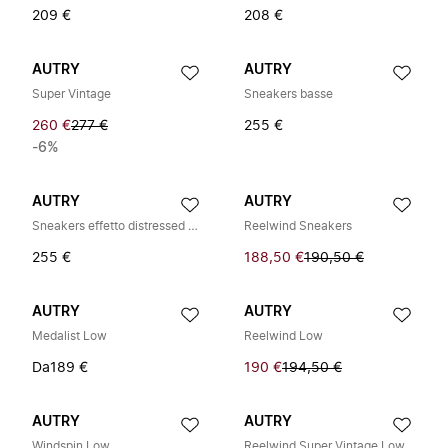
209 €
208 €
AUTRY
AUTRY
Super Vintage
Sneakers basse
260 €
277 €
255 €
-6%
AUTRY
AUTRY
Sneakers effetto distressed Medalist
Reelwind Sneakers
255 €
188,50 €
190,50 €
AUTRY
AUTRY
Medalist Low
Reelwind Low
Da
189 €
190 €
194,50 €
AUTRY
AUTRY
Windspin Low
Reelwind Super Vintage Low