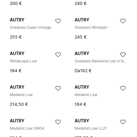
200 €
240 €
AUTRY
AUTRY
Sneakers Super Vintage
Sneakers Windspin
255 €
245 €
AUTRY
AUTRY
Windscape Low
Sneakers Reelwind Low in Nylon e Pelle Scamosciata
184 €
Da
162 €
AUTRY
AUTRY
Medalist Low
Medalist Low
214,50 €
184 €
AUTRY
AUTRY
Medalist Low SW04
Medalist Low LL27