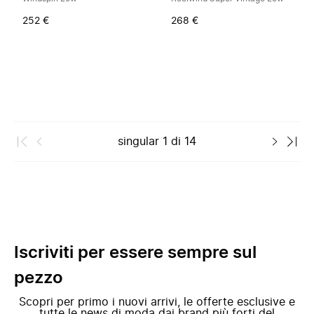
252 €
268 €
singular
1
di
14
Iscriviti per essere sempre sul
pezzo
Scopri per primo i nuovi arrivi, le offerte esclusive e
tutte le news di moda dai brand più forti del