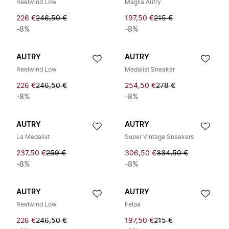
Reelwind Low
Maglia Autry
226 €
246,50 €
197,50 €
215 €
-8%
-8%
AUTRY
AUTRY
Reelwind Low
Medalist Sneaker
226 €
246,50 €
254,50 €
278 €
-8%
-8%
AUTRY
AUTRY
La Medalist
Super Vintage Sneakers
237,50 €
259 €
306,50 €
334,50 €
-8%
-8%
AUTRY
AUTRY
Reelwind Low
Felpa
226 €
246,50 €
197,50 €
215 €