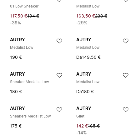
01 Low Sneaker
Medalist Low
117,50 €
194 €
163,50 €
230 €
-39%
-29%
AUTRY
AUTRY
Medalist Low
Medalist Low
190 €
Da
149,50 €
AUTRY
AUTRY
Sneaker Medalist Low
Medalist Low
180 €
Da
180 €
AUTRY
AUTRY
Sneakers Medalist Low
Gilet
175 €
142 €
165 €
-14%