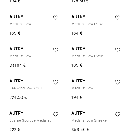
194 €
178,50 €
AUTRY
AUTRY
Medalist Low
Medalist Low LS37
189 €
184 €
AUTRY
AUTRY
Medalist Low
Medalist Low BW05
Da
164 €
189 €
AUTRY
AUTRY
Reelwind Low YO01
Medalist Low
224,50 €
194 €
AUTRY
AUTRY
Scarpe Sportive Medalist
Medalist Low Sneaker
222 €
353,50 €