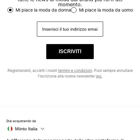
momento.
Mi piace la moda da donna
Mi piace la moda da uomo
ISCRIVITI
Registrandoti, accetti i nostri
termini e condizioni
. Puoi sempre annullare
l'iscrizione alla nostra newsletter
qui.
Stai acquistando da
Miinto Italia