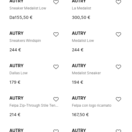
AUTRY
AUTRY
Sneaker Medalist Low
La Medalist
Da
155,50 €
300,50 €
AUTRY
AUTRY
Sneakers Windspin
Medalist Low
244 €
244 €
AUTRY
AUTRY
Dallas Low
Medalist Sneaker
179 €
194 €
AUTRY
AUTRY
Felpa Zip-Through Stile Tennis in Maglia
Felpa con logo ricamato
214 €
167,50 €
AUTRY
AUTRY