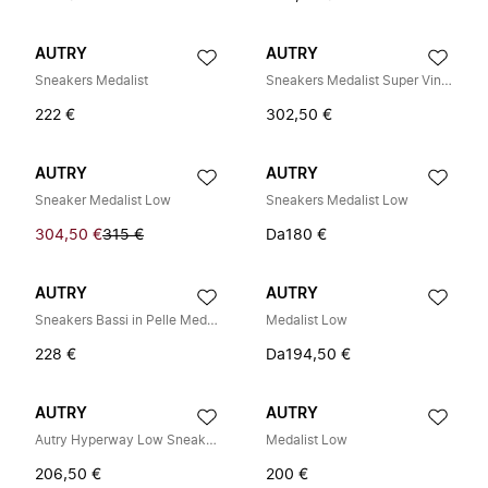
AUTRY
AUTRY
Sneakers Medalist
Sneakers Medalist Super Vintage
222 €
302,50 €
AUTRY
AUTRY
Sneaker Medalist Low
Sneakers Medalist Low
304,50 €
315 €
Da
180 €
AUTRY
AUTRY
Sneakers Bassi in Pelle Medalist
Medalist Low
228 €
Da
194,50 €
AUTRY
AUTRY
Autry Hyperway Low Sneakers in Pelle Scamosciata e Mesh
Medalist Low
206,50 €
200 €