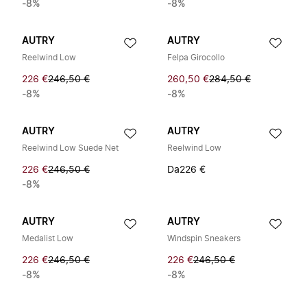
-8%
-8%
AUTRY
AUTRY
Reelwind Low
Felpa Girocollo
226 €
246,50 €
260,50 €
284,50 €
-8%
-8%
AUTRY
AUTRY
Reelwind Low Suede Net
Reelwind Low
226 €
246,50 €
Da
226 €
-8%
AUTRY
AUTRY
Medalist Low
Windspin Sneakers
226 €
246,50 €
226 €
246,50 €
-8%
-8%