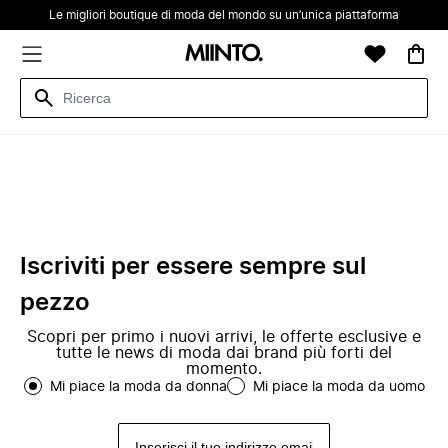
Le migliori boutique di moda del mondo su un’unica piattaforma
Iscriviti per essere sempre sul
pezzo
Scopri per primo i nuovi arrivi, le offerte esclusive e
tutte le news di moda dai brand più forti del
momento.
Mi piace la moda da donna
Mi piace la moda da uomo