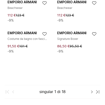
EMPORIO ARMANI
EMPORIO ARMANI
Beachwear
Beachwear
112 €
123 €
112 €
123 €
-9%
-9%
EMPORIO ARMANI
EMPORIO ARMANI
Costume da bagno con fascia logo
Signature Boxer
91,50 €
101 €
86,50 €
95,50 €
-9%
-9%
singular
1
di
18