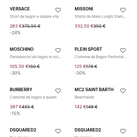
VERSACE
MISSONI
Short da bagno a doppia vita
Shorts da Mare Lunghi Stampati
283 €
370,50 €
332,50 €
350 €
-24%
MOSCHINO
PLEIN SPORT
Pantaloncini da bagno in nylon Smiley
Costume da Bagno Performance
105,50 €
150 €
125 €
179 €
-30%
-30%
BURBERRY
MC2 SAINT BARTH
Costume da bagno a quadri
Beachwear
387 €
455 €
142 €
149 €
-15%
DSQUARED2
DSQUARED2