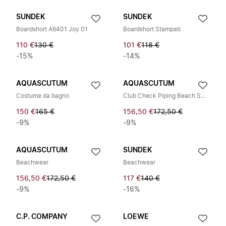
SUNDEK
SUNDEK
Boardshort A6401 Joy 01
Boardshort Stampati
110 €
130 €
101 €
118 €
-15%
-14%
AQUASCUTUM
AQUASCUTUM
Costume da bagno
Club Check Piping Beach Swim Shorts
150 €
165 €
156,50 €
172,50 €
-9%
-9%
AQUASCUTUM
SUNDEK
Beachwear
Beachwear
156,50 €
172,50 €
117 €
140 €
-9%
-16%
C.P. COMPANY
LOEWE