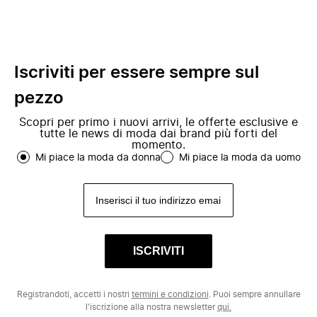
Iscriviti per essere sempre sul
pezzo
Scopri per primo i nuovi arrivi, le offerte esclusive e
tutte le news di moda dai brand più forti del
momento.
Mi piace la moda da donna
Mi piace la moda da uomo
ISCRIVITI
Registrandoti, accetti i nostri
termini e condizioni
. Puoi sempre annullare
l'iscrizione alla nostra newsletter
qui.