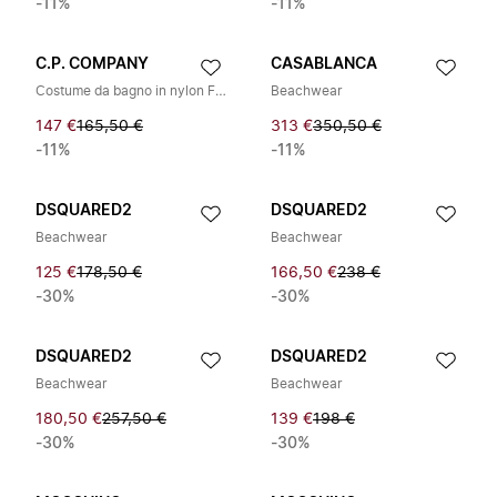
-11%
-11%
C.P. COMPANY
CASABLANCA
Costume da bagno in nylon Flatt Lens
Beachwear
147 €
165,50 €
313 €
350,50 €
-11%
-11%
DSQUARED2
DSQUARED2
Beachwear
Beachwear
125 €
178,50 €
166,50 €
238 €
-30%
-30%
DSQUARED2
DSQUARED2
Beachwear
Beachwear
180,50 €
257,50 €
139 €
198 €
-30%
-30%