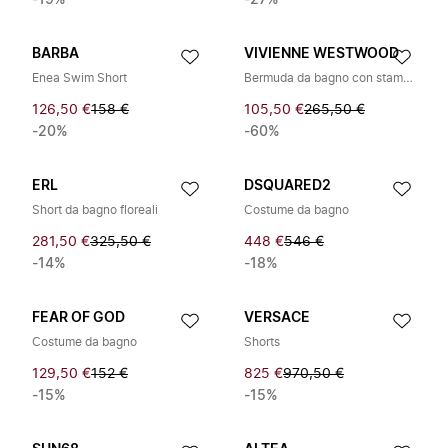
-19%
-27%
BARBA
VIVIENNE WESTWOOD
Enea Swim Short
Bermuda da bagno con stampa grafica
126,50 €
158 €
105,50 €
265,50 €
-20%
-60%
ERL
DSQUARED2
Short da bagno floreali
Costume da bagno
281,50 €
325,50 €
448 €
546 €
-14%
-18%
FEAR OF GOD
VERSACE
Costume da bagno
Shorts
129,50 €
152 €
825 €
970,50 €
-15%
-15%