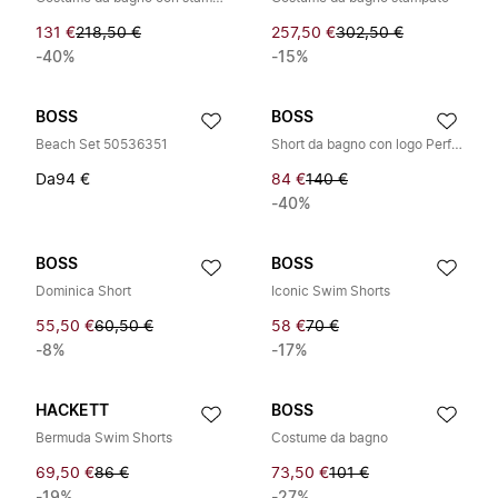
131 €
218,50 €
257,50 €
302,50 €
-40%
-15%
BOSS
BOSS
Beach Set 50536351
Short da bagno con logo Performance
Da
94 €
84 €
140 €
-40%
BOSS
BOSS
Dominica Short
Iconic Swim Shorts
55,50 €
60,50 €
58 €
70 €
-8%
-17%
HACKETT
BOSS
Bermuda Swim Shorts
Costume da bagno
69,50 €
86 €
73,50 €
101 €