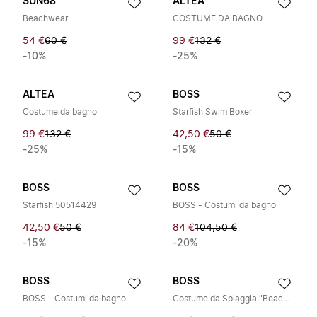
SUN68
ALTEA
Beachwear
COSTUME DA BAGNO
54 €
60 €
99 €
132 €
-10%
-25%
ALTEA
BOSS
Costume da bagno
Starfish Swim Boxer
99 €
132 €
42,50 €
50 €
-25%
-15%
BOSS
BOSS
Starfish 50514429
BOSS - Costumi da bagno
42,50 €
50 €
84 €
104,50 €
-15%
-20%
BOSS
BOSS
BOSS - Costumi da bagno
Costume da Spiaggia "Beach Ace"