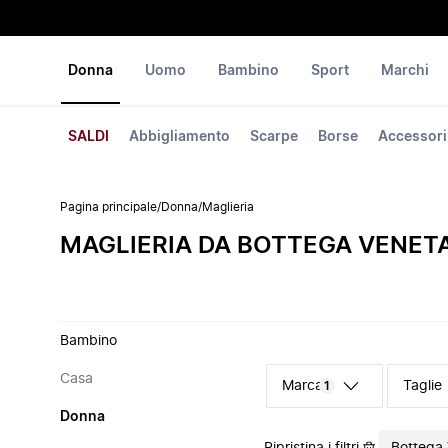
Donna
Uomo
Bambino
Sport
Marchi
SALDI
Abbigliamento
Scarpe
Borse
Accessori
Pagina principale
/
Donna
/
Maglieria
MAGLIERIA DA BOTTEGA VENET
Bambino
Casa
Marca
Taglie
1
Donna