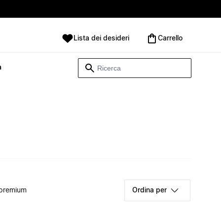
Lista dei desideri
Carrello
à
 premium
Ordina per