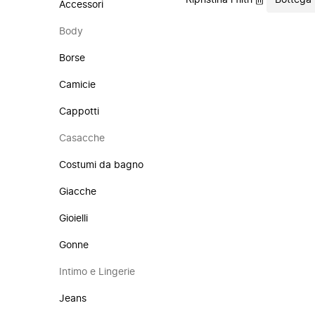
Ripristina i filtri
Bottega
Accessori
Body
Borse
Camicie
Cappotti
Casacche
Costumi da bagno
Giacche
Gioielli
Gonne
Intimo e Lingerie
Jeans