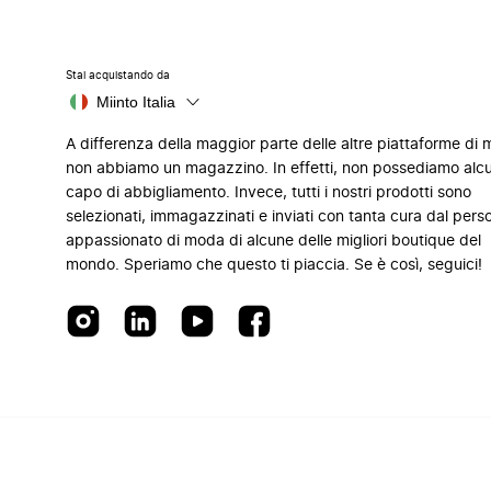
Stai acquistando da
Miinto Italia
A differenza della maggior parte delle altre piattaforme di
non abbiamo un magazzino. In effetti, non possediamo alc
capo di abbigliamento. Invece, tutti i nostri prodotti sono
selezionati, immagazzinati e inviati con tanta cura dal pers
appassionato di moda di alcune delle migliori boutique del
mondo. Speriamo che questo ti piaccia. Se è così, seguici!