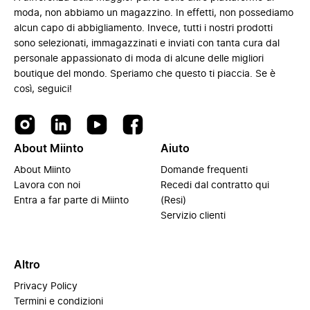
moda, non abbiamo un magazzino. In effetti, non possediamo
alcun capo di abbigliamento. Invece, tutti i nostri prodotti
sono selezionati, immagazzinati e inviati con tanta cura dal
personale appassionato di moda di alcune delle migliori
boutique del mondo. Speriamo che questo ti piaccia. Se è
così, seguici!
About Miinto
Aiuto
About Miinto
Domande frequenti
Lavora con noi
Recedi dal contratto qui
Entra a far parte di Miinto
(Resi)
Servizio clienti
Altro
Privacy Policy
Termini e condizioni