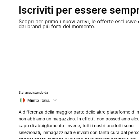
Iscriviti per essere semp
Scopri per primo i nuovi arrivi, le offerte esclusiv
dai brand più forti del momento.
Stai acquistando da
Miinto Italia
A differenza della maggior parte delle altre piattaforme di
non abbiamo un magazzino. In effetti, non possediamo alc
capo di abbigliamento. Invece, tutti i nostri prodotti sono
selezionati, immagazzinati e inviati con tanta cura dal pers