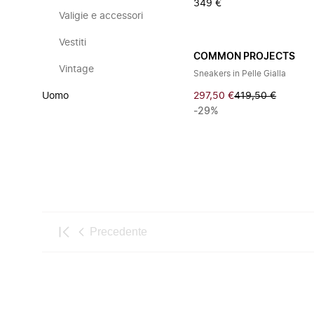
349 €
Valigie e accessori
Vestiti
COMMON PROJECTS
Vintage
Sneakers in Pelle Gialla
Uomo
297,50 €
419,50 €
-29%
Precedente