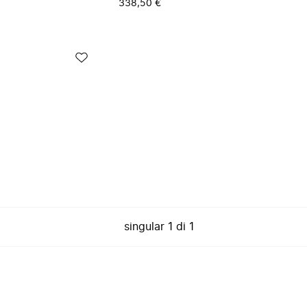
338,50 €
singular
1
di
1