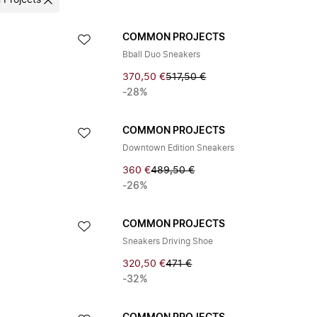
Projects
COMMON PROJECTS
Bball Duo Sneakers
370,50 €
517,50 €
-28%
COMMON PROJECTS
Downtown Edition Sneakers
360 €
489,50 €
-26%
COMMON PROJECTS
Sneakers Driving Shoe
320,50 €
471 €
-32%