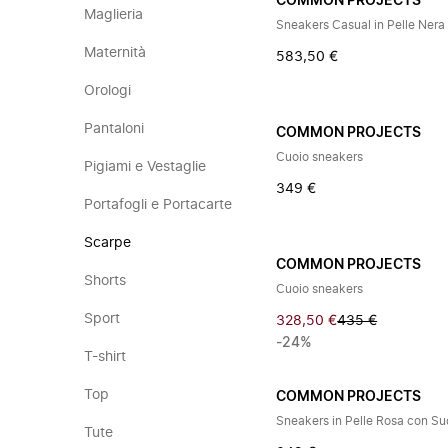
COMMON PROJECTS
Maglieria
Sneakers Casual in Pelle Ner
Maternità
583,50 €
Orologi
Pantaloni
COMMON PROJECTS
Cuoio sneakers
Pigiami e Vestaglie
349 €
Portafogli e Portacarte
Scarpe
COMMON PROJECTS
Shorts
Cuoio sneakers
Sport
328,50 €
435 €
-24%
T-shirt
Top
COMMON PROJECTS
Sneakers in Pelle Rosa con Su
Tute