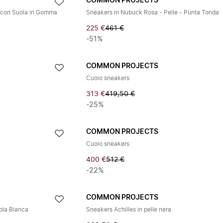
COMMON PROJECTS
a con Suola in Gomma
Sneakers in Nubuck Rosa - Pelle - Punta Tonda
225 €
461 €
-51%
COMMON PROJECTS
Cuoio sneakers
313 €
419,50 €
-25%
COMMON PROJECTS
Cuoio sneakers
400 €
512 €
-22%
COMMON PROJECTS
ola Bianca
Sneakers Achilles in pelle nera