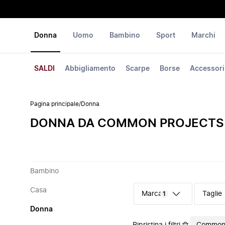
Donna
Uomo
Bambino
Sport
Marchi
SALDI
Abbigliamento
Scarpe
Borse
Accessori
Pagina principale
/
Donna
DONNA DA COMMON PROJECTS
Bambino
Casa
Marca
Taglie
1
Donna