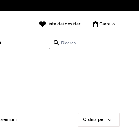
Lista dei desideri
Carrello
à
 premium
Ordina per