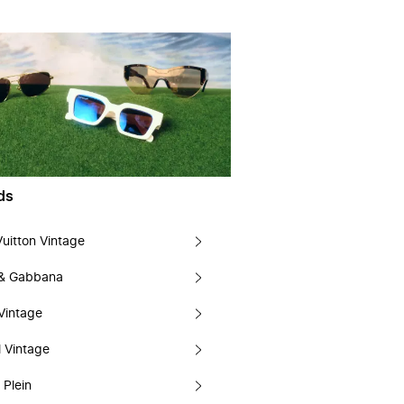
ds
Vuitton Vintage
 & Gabbana
Vintage
 Vintage
 Plein