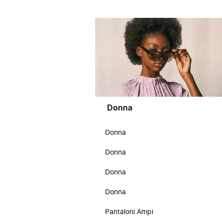
Donna
Donna
Donna
Donna
Donna
Pantaloni Ampi