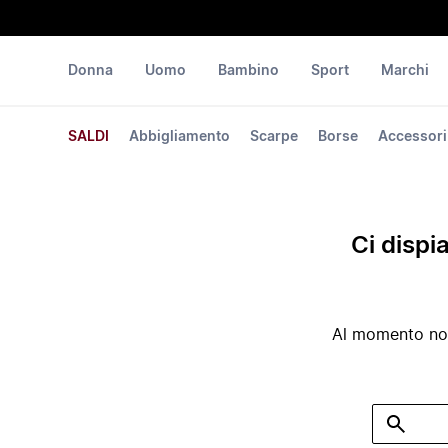
Donna
Uomo
Bambino
Sport
Marchi
SALDI
Abbigliamento
Scarpe
Borse
Accessori
Ci dispi
Al momento non 