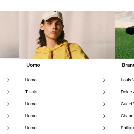
Uomo
Bran
Uomo
Louis 
T-shirt
Dolce
Uomo
Gucci 
Uomo
Chanel
Uomo
Philipp