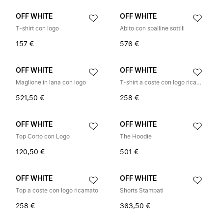
OFF WHITE
OFF WHITE
T-shirt con logo
Abito con spalline sottili
157 €
576 €
OFF WHITE
OFF WHITE
Maglione in lana con logo
T-shirt a coste con logo ricamato
521,50 €
258 €
OFF WHITE
OFF WHITE
Top Corto con Logo
The Hoodie
120,50 €
501 €
OFF WHITE
OFF WHITE
Top a coste con logo ricamato
Shorts Stampati
258 €
363,50 €