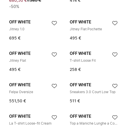
680,50 €
1.360 €
414 €
-50%
OFF WHITE
OFF WHITE
Jitney 1.0
Jitney Flat Pochette
695 €
495 €
OFF WHITE
OFF WHITE
Jitney Flat
T-shirt Loose Fit
495 €
258 €
OFF WHITE
OFF WHITE
Felpa Oversize
Sneakers 3.0 Court Low Top
551,50 €
511 €
OFF WHITE
OFF WHITE
La T-shirt Loose-fit Cream
Top a Maniche Lunghe a Costine