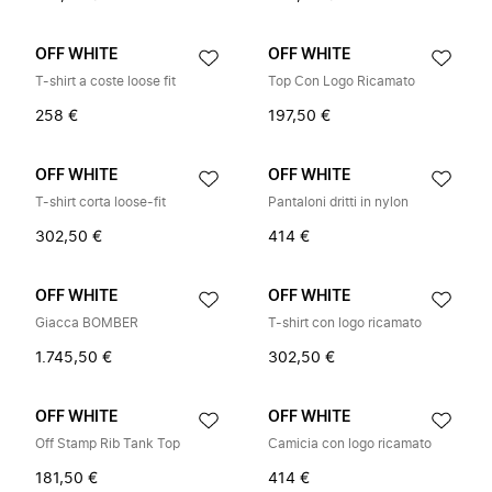
OFF WHITE
OFF WHITE
T-shirt a coste loose fit
Top Con Logo Ricamato
258 €
197,50 €
OFF WHITE
OFF WHITE
T-shirt corta loose-fit
Pantaloni dritti in nylon
302,50 €
414 €
OFF WHITE
OFF WHITE
Giacca BOMBER
T-shirt con logo ricamato
1.745,50 €
302,50 €
OFF WHITE
OFF WHITE
Off Stamp Rib Tank Top
Camicia con logo ricamato
181,50 €
414 €