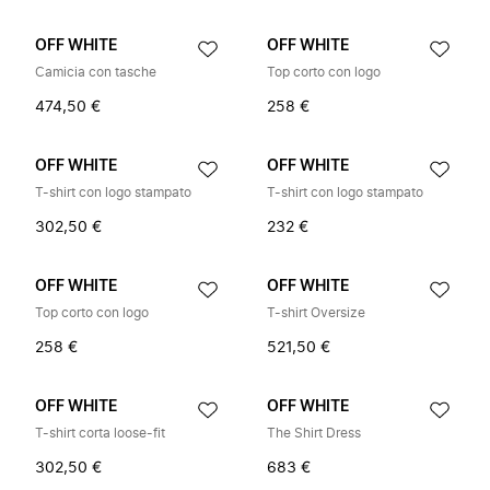
OFF WHITE
OFF WHITE
Camicia con tasche
Top corto con logo
474,50 €
258 €
OFF WHITE
OFF WHITE
T-shirt con logo stampato
T-shirt con logo stampato
302,50 €
232 €
OFF WHITE
OFF WHITE
Top corto con logo
T-shirt Oversize
258 €
521,50 €
OFF WHITE
OFF WHITE
T-shirt corta loose-fit
The Shirt Dress
302,50 €
683 €