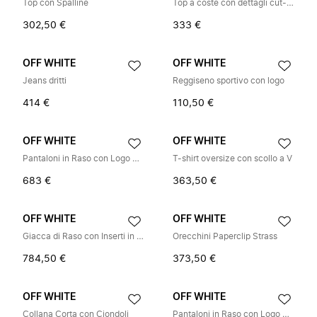
Top con Spalline
Top a coste con dettagli cut-out decorativi
302,50 €
333 €
OFF WHITE
OFF WHITE
Jeans dritti
Reggiseno sportivo con logo
414 €
110,50 €
OFF WHITE
OFF WHITE
Pantaloni in Raso con Logo Stampato
T-shirt oversize con scollo a V
683 €
363,50 €
OFF WHITE
OFF WHITE
Giacca di Raso con Inserti in Pizzo
Orecchini Paperclip Strass
784,50 €
373,50 €
OFF WHITE
OFF WHITE
Collana Corta con Ciondoli
Pantaloni in Raso con Logo Stampato