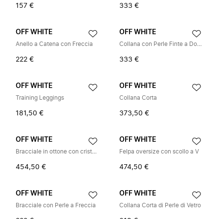
157 €
333 €
OFF WHITE
OFF WHITE
Anello a Catena con Freccia
Collana con Perle Finte a Doppio Filo
222 €
333 €
OFF WHITE
OFF WHITE
Training Leggings
Collana Corta
181,50 €
373,50 €
OFF WHITE
OFF WHITE
Bracciale in ottone con cristalli scintillanti
Felpa oversize con scollo a V
454,50 €
474,50 €
OFF WHITE
OFF WHITE
Bracciale con Perle a Freccia
Collana Corta di Perle di Vetro