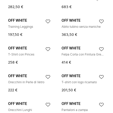
282,50 €
683 €
OFF WHITE
OFF WHITE
Training Leggings
Abito tubino senza maniche
197,50 €
363,50 €
OFF WHITE
OFF WHITE
T-Shirt con Pinces
Felpa Corta con Finitura Grezza
258 €
414 €
OFF WHITE
OFF WHITE
Orecchini in Perle di Vetro
T-shirt con logo ricamato
222 €
201,50 €
OFF WHITE
OFF WHITE
Orecchini Lunghi
Pantaloni a zampa