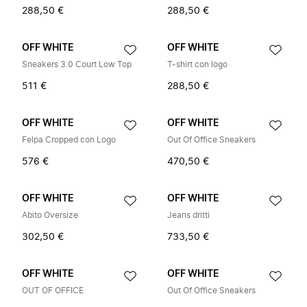
288,50 €
288,50 €
OFF WHITE
OFF WHITE
Sneakers 3.0 Court Low Top
T-shirt con logo
511 €
288,50 €
OFF WHITE
OFF WHITE
Felpa Cropped con Logo
Out Of Office Sneakers
576 €
470,50 €
OFF WHITE
OFF WHITE
Abito Oversize
Jeans dritti
302,50 €
733,50 €
OFF WHITE
OFF WHITE
OUT OF OFFICE
Out Of Office Sneakers