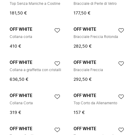
Top Senza Maniche a Costine
Bracciale di Perle di Vetro
181,50 €
177,50 €
OFF WHITE
OFF WHITE
Collana corta
Bracciale Freccia Rotonda
410 €
282,50 €
OFF WHITE
OFF WHITE
Collana a graffetta con cristalli
Bracciale Freccia
636,50 €
292,50 €
OFF WHITE
OFF WHITE
Collana Corta
Top Corto da Allenamento
319 €
157 €
OFF WHITE
OFF WHITE