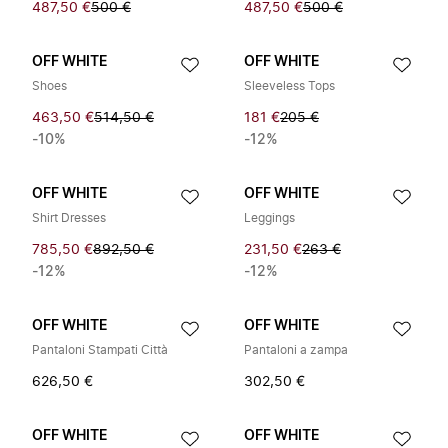
487,50 €
500 €
487,50 €
500 €
OFF WHITE
OFF WHITE
Shoes
Sleeveless Tops
463,50 €
514,50 €
181 €
205 €
-10%
-12%
OFF WHITE
OFF WHITE
Shirt Dresses
Leggings
785,50 €
892,50 €
231,50 €
263 €
-12%
-12%
OFF WHITE
OFF WHITE
Pantaloni Stampati Città
Pantaloni a zampa
626,50 €
302,50 €
OFF WHITE
OFF WHITE