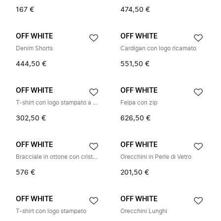
167 €
474,50 €
OFF WHITE
OFF WHITE
Denim Shorts
Cardigan con logo ricamato
444,50 €
551,50 €
OFF WHITE
OFF WHITE
T-shirt con logo stampato a colori
Felpa con zip
302,50 €
626,50 €
OFF WHITE
OFF WHITE
Bracciale in ottone con cristalli scintillanti
Orecchini in Perle di Vetro
576 €
201,50 €
OFF WHITE
OFF WHITE
T-shirt con logo stampato
Orecchini Lunghi