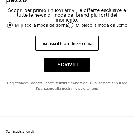
pezzo
Scopri per primo i nuovi arrivi, le offerte esclusive e
tutte le news di moda dai brand più forti del
momento.
Mi piace la moda da donna
Mi piace la moda da uomo
ISCRIVITI
Registrandoti, accetti i nostri
termini e condizioni
. Puoi sempre annullare
l'iscrizione alla nostra newsletter
qui.
Stai acquistando da