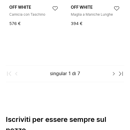
OFF WHITE
OFF WHITE
Camicia con Taschino
Maglia a Maniche Lunghe
576 €
394 €
singular
1
di
7
Iscriviti per essere sempre sul