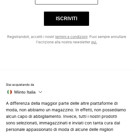
ISCRIVITI
Registrandoti, accetti i nostri
termini e condizioni
. Puoi sempre annullare
l'iscrizione alla nostra newsletter
qui.
Stai acquistando da
Miinto Italia
A differenza della maggior parte delle altre piattaforme di
moda, non abbiamo un magazzino. In effetti, non possediamo
alcun capo di abbigliamento. Invece, tutti i nostri prodotti
sono selezionati, immagazzinati e inviati con tanta cura dal
personale appassionato di moda di alcune delle migliori