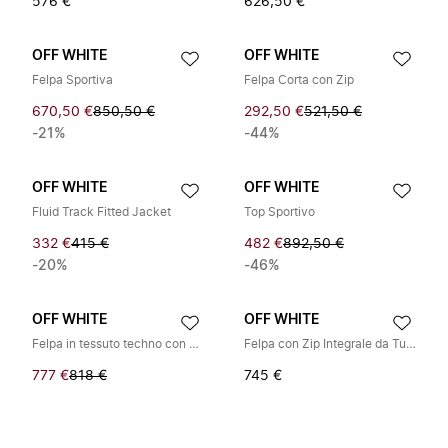
576 €
626,50 €
OFF WHITE
OFF WHITE
Felpa Sportiva
Felpa Corta con Zip
670,50 €
850,50 €
292,50 €
521,50 €
-21%
-44%
OFF WHITE
OFF WHITE
Fluid Track Fitted Jacket
Top Sportivo
332 €
415 €
482 €
892,50 €
-20%
-46%
OFF WHITE
OFF WHITE
Felpa in tessuto techno con zip integrale
Felpa con Zip Integrale da Tuta
777 €
818 €
745 €