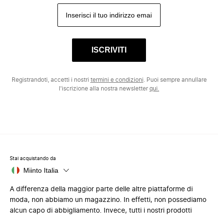
ISCRIVITI
Registrandoti, accetti i nostri
termini e condizioni
. Puoi sempre annullare
l'iscrizione alla nostra newsletter
qui.
Stai acquistando da
Miinto Italia
A differenza della maggior parte delle altre piattaforme di
moda, non abbiamo un magazzino. In effetti, non possediamo
alcun capo di abbigliamento. Invece, tutti i nostri prodotti