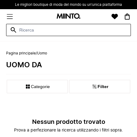
Le migliori boutique di moda del mondo su un’unica piattaforma
Pagina principale
/
Uomo
UOMO DA
Categorie
Filter
Nessun prodotto trovato
Prova a perfezionare la ricerca utilizzando i filtri sopra.