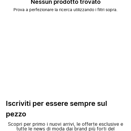
Nessun prodotto trovato
Prova a perfezionare la ricerca utilizzando i filtri sopra.
Iscriviti per essere sempre sul
pezzo
Scopri per primo i nuovi arrivi, le offerte esclusive e
tutte le news di moda dai brand più forti del