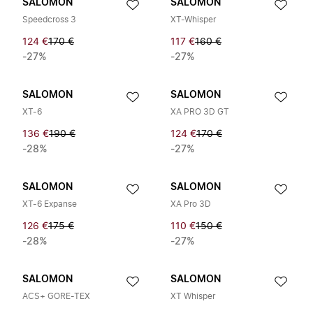
SALOMON
SALOMON
Speedcross 3
XT-Whisper
124 €
170 €
117 €
160 €
-27%
-27%
SALOMON
SALOMON
XT-6
XA PRO 3D GT
136 €
190 €
124 €
170 €
-28%
-27%
SALOMON
SALOMON
XT-6 Expanse
XA Pro 3D
126 €
175 €
110 €
150 €
-28%
-27%
SALOMON
SALOMON
ACS+ GORE-TEX
XT Whisper