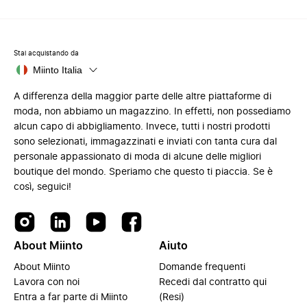
Stai acquistando da
Miinto Italia
A differenza della maggior parte delle altre piattaforme di
moda, non abbiamo un magazzino. In effetti, non possediamo
alcun capo di abbigliamento. Invece, tutti i nostri prodotti
sono selezionati, immagazzinati e inviati con tanta cura dal
personale appassionato di moda di alcune delle migliori
boutique del mondo. Speriamo che questo ti piaccia. Se è
così, seguici!
About Miinto
Aiuto
About Miinto
Domande frequenti
Lavora con noi
Recedi dal contratto qui
Entra a far parte di Miinto
(Resi)