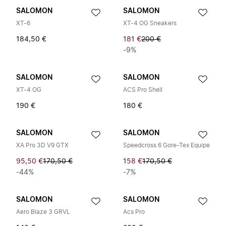
SALOMON
SALOMON
XT-6
XT-4 OG Sneakers
184,50 €
181 €
200 €
-9%
SALOMON
SALOMON
XT-4 OG
ACS Pro Shell
190 €
180 €
SALOMON
SALOMON
XA Pro 3D V9 GTX
Speedcross 6 Gore-Tex Equipe
95,50 €
170,50 €
158 €
170,50 €
-44%
-7%
SALOMON
SALOMON
Aero Blaze 3 GRVL
Acs Pro