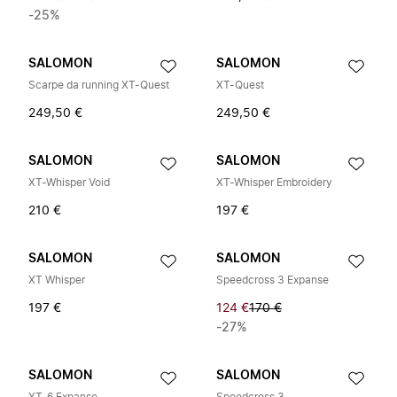
-25%
SALOMON
SALOMON
Scarpe da running XT-Quest
XT-Quest
249,50 €
249,50 €
SALOMON
SALOMON
XT-Whisper Void
XT-Whisper Embroidery
210 €
197 €
SALOMON
SALOMON
XT Whisper
Speedcross 3 Expanse
197 €
124 €
170 €
-27%
SALOMON
SALOMON