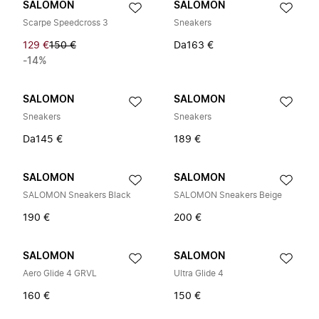
SALOMON
SALOMON
Scarpe Speedcross 3
Sneakers
129 €
150 €
Da
163 €
-14%
SALOMON
SALOMON
Sneakers
Sneakers
Da
145 €
189 €
SALOMON
SALOMON
SALOMON Sneakers Black
SALOMON Sneakers Beige
190 €
200 €
SALOMON
SALOMON
Aero Glide 4 GRVL
Ultra Glide 4
160 €
150 €