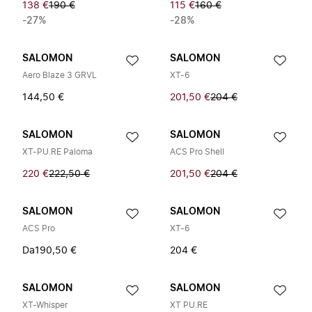
138 €
190 €
115 €
160 €
-27%
-28%
SALOMON
SALOMON
Aero Blaze 3 GRVL
XT-6
144,50 €
201,50 €
204 €
SALOMON
SALOMON
XT-PU.RE Paloma
ACS Pro Shell
220 €
222,50 €
201,50 €
204 €
SALOMON
SALOMON
ACS Pro
XT-6
Da
190,50 €
204 €
SALOMON
SALOMON
XT-Whisper
XT PU.RE