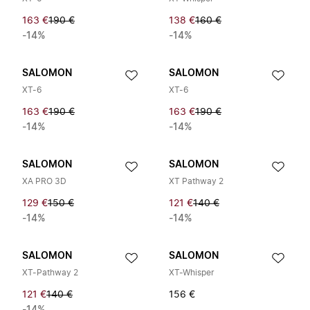
163 €
190 €
138 €
160 €
-14%
-14%
SALOMON
SALOMON
XT-6
XT-6
163 €
190 €
163 €
190 €
-14%
-14%
SALOMON
SALOMON
XA PRO 3D
XT Pathway 2
129 €
150 €
121 €
140 €
-14%
-14%
SALOMON
SALOMON
XT-Pathway 2
XT-Whisper
121 €
140 €
156 €