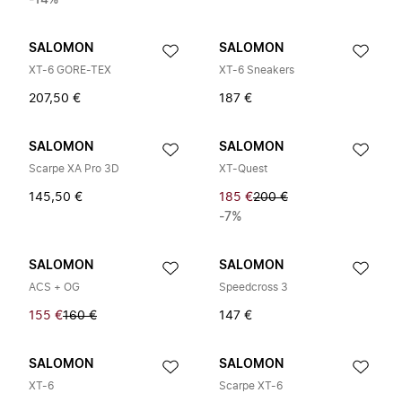
-14%
SALOMON
SALOMON
XT-6 GORE-TEX
XT-6 Sneakers
207,50 €
187 €
SALOMON
SALOMON
Scarpe XA Pro 3D
XT-Quest
145,50 €
185 €
200 €
-7%
SALOMON
SALOMON
ACS + OG
Speedcross 3
155 €
160 €
147 €
SALOMON
SALOMON
XT-6
Scarpe XT-6