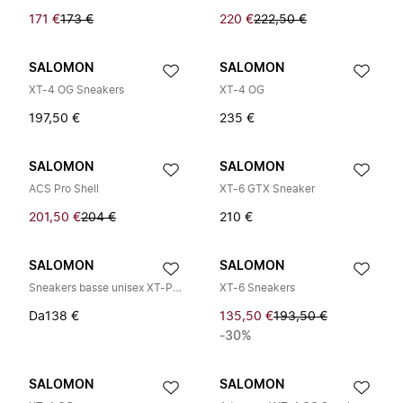
171 €
173 €
220 €
222,50 €
SALOMON
SALOMON
XT-4 OG Sneakers
XT-4 OG
197,50 €
235 €
SALOMON
SALOMON
ACS Pro Shell
XT-6 GTX Sneaker
201,50 €
204 €
210 €
SALOMON
SALOMON
Sneakers basse unisex XT-Pathway Gore-tex
XT-6 Sneakers
Da
138 €
135,50 €
193,50 €
-30%
SALOMON
SALOMON