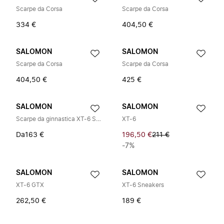
Scarpe da Corsa
Scarpe da Corsa
334 €
404,50 €
SALOMON
SALOMON
Scarpe da Corsa
Scarpe da Corsa
404,50 €
425 €
SALOMON
SALOMON
Scarpe da ginnastica XT-6 Steel Streets
XT-6
Da
163 €
196,50 €
211 €
-7%
SALOMON
SALOMON
XT-6 GTX
XT-6 Sneakers
262,50 €
189 €