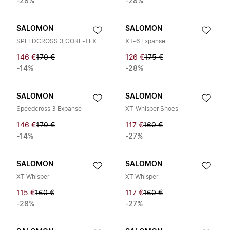
-28%
-28%
SALOMON
SALOMON
SPEEDCROSS 3 GORE-TEX
XT-6 Expanse
146 €
170 €
126 €
175 €
-14%
-28%
SALOMON
SALOMON
Speedcross 3 Expanse
XT-Whisper Shoes
146 €
170 €
117 €
160 €
-14%
-27%
SALOMON
SALOMON
XT Whisper
XT Whisper
115 €
160 €
117 €
160 €
-28%
-27%