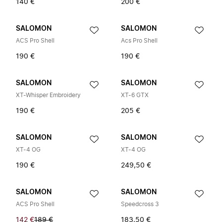
140 €
200 €
SALOMON
SALOMON
ACS Pro Shell
Acs Pro Shell
190 €
190 €
SALOMON
SALOMON
XT-Whisper Embroidery
XT-6 GTX
190 €
205 €
SALOMON
SALOMON
XT-4 OG
XT-4 OG
190 €
249,50 €
SALOMON
SALOMON
ACS Pro Shell
Speedcross 3
142 €
189 €
183,50 €