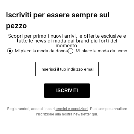
Iscriviti per essere sempre sul
pezzo
Scopri per primo i nuovi arrivi, le offerte esclusive e
tutte le news di moda dai brand più forti del
momento.
Mi piace la moda da donna
Mi piace la moda da uomo
ISCRIVITI
Registrandoti, accetti i nostri
termini e condizioni
. Puoi sempre annullare
l'iscrizione alla nostra newsletter
qui.