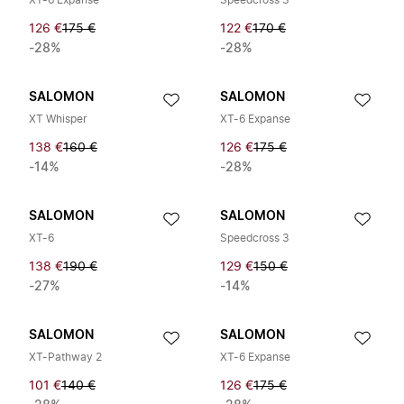
XT-6 Expanse
Speedcross 3
126 €
175 €
122 €
170 €
-28%
-28%
SALOMON
SALOMON
XT Whisper
XT-6 Expanse
138 €
160 €
126 €
175 €
-14%
-28%
SALOMON
SALOMON
XT-6
Speedcross 3
138 €
190 €
129 €
150 €
-27%
-14%
SALOMON
SALOMON
XT-Pathway 2
XT-6 Expanse
101 €
140 €
126 €
175 €