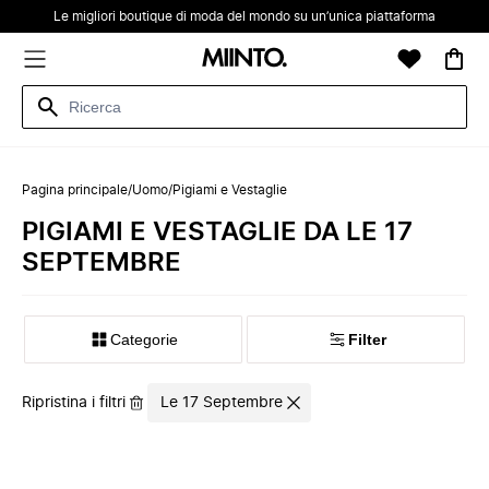
Le migliori boutique di moda del mondo su un’unica piattaforma
Pagina principale
/
Uomo
/
Pigiami e Vestaglie
PIGIAMI E VESTAGLIE DA LE 17
SEPTEMBRE
Categorie
Filter
Ripristina i filtri
Le 17 Septembre