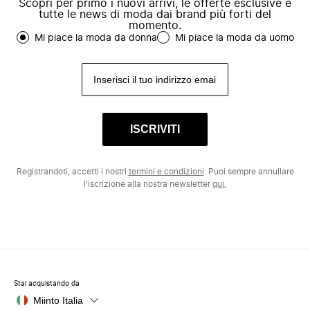
Scopri per primo i nuovi arrivi, le offerte esclusive e
tutte le news di moda dai brand più forti del
momento.
Mi piace la moda da donna
Mi piace la moda da uomo
ISCRIVITI
Registrandoti, accetti i nostri
termini e condizioni
. Puoi sempre annullare
l'iscrizione alla nostra newsletter
qui.
Stai acquistando da
Miinto Italia