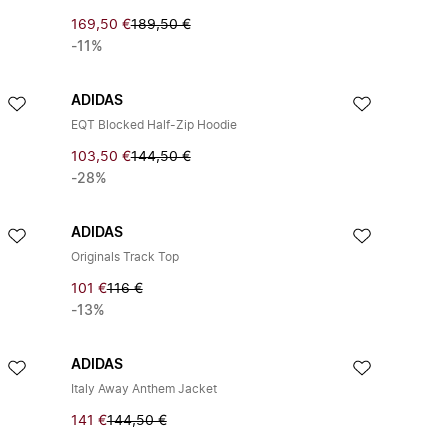
169,50 €
189,50 €
-11%
ADIDAS
EQT Blocked Half-Zip Hoodie
103,50 €
144,50 €
-28%
ADIDAS
Originals Track Top
101 €
116 €
-13%
ADIDAS
Italy Away Anthem Jacket
141 €
144,50 €