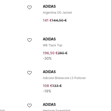
ADIDAS
Argentina OG Jacket
141 €
144,50 €
ADIDAS
WB Track Top
196,50 €
280 €
-30%
ADIDAS
Adicolor Blokecore LS Pullover
108 €
133 €
-19%
ADIDAS
hirt
Heritage Sweatshirt