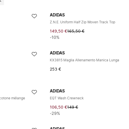
ADIDAS
Z.N.E. Uniform Half Zip Woven Track Top
149,50 €
165,50 €
-10%
ADIDAS
KX3815 Maglia Allenamento Manica Lunga
253 €
ADIDAS
i cotone mélange
EQT Wash Crewneck
106,50 €
149 €
-29%