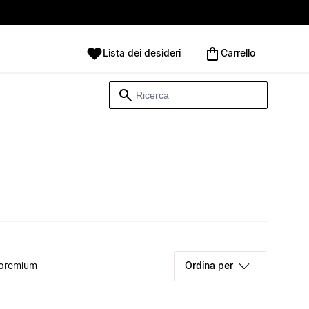
Lista dei desideri
Carrello
 premium
Ordina per