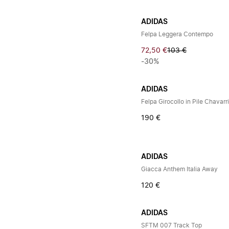
ADIDAS
Felpa Leggera Contempo
72,50 €
103 €
-30%
ADIDAS
Felpa Girocollo in Pile Chavarr
190 €
ADIDAS
Giacca Anthem Italia Away
120 €
ADIDAS
SFTM 007 Track Top