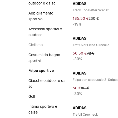
outdoor e da sci
ADIDAS
Track Top Better Scarlet
Abbigliamento
185,50 €
230 €
sportivo
-19%
Accessori sportivi e
outdoor
ADIDAS
Ciclismo
Tref Over Felpa Girocollo
50,50 €
72 €
Costumi da bagno
-30%
sportivi
Felpe sportive
ADIDAS
Felpa con cappuccio 3-Stripe
Giacche outdoor e da
sci
56 €
80 €
-30%
Golf
Intimo sportivo e
ADIDAS
calze
Trefoil Crewneck