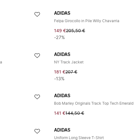
ADIDAS
Felpa Girocollo in Pile Willy Chavarria
149 €
205,50 €
-27%
ADIDAS
ia
NY Track Jacket
181 €
207 €
-13%
ADIDAS
Bob Marley Originals Track Top Tech Emerald
141 €
144,50 €
ADIDAS
Uniform Long Sleeve T-Shirt