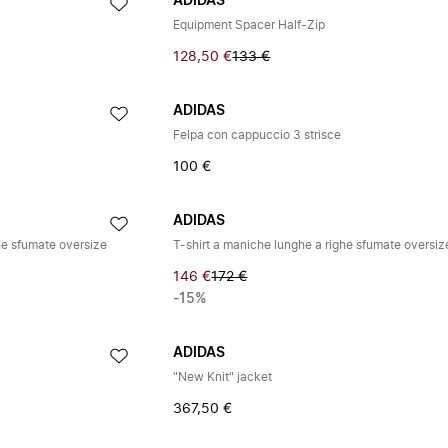
ADIDAS
Equipment Spacer Half-Zip
128,50 €
133 €
ADIDAS
Felpa con cappuccio 3 strisce
100 €
ADIDAS
he sfumate oversize
T-shirt a maniche lunghe a righe sfumate oversiz
146 €
172 €
-15%
ADIDAS
"New Knit" jacket
367,50 €