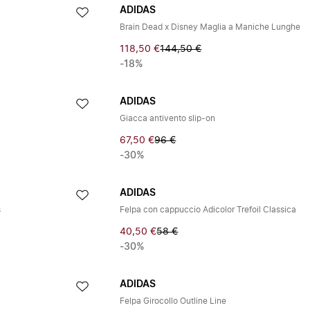
ADIDAS
Brain Dead x Disney Maglia a Maniche Lunghe
118,50 €
144,50 €
-18%
ADIDAS
Giacca antivento slip-on
67,50 €
96 €
-30%
ADIDAS
s
Felpa con cappuccio Adicolor Trefoil Classica
40,50 €
58 €
-30%
ADIDAS
Felpa Girocollo Outline Line