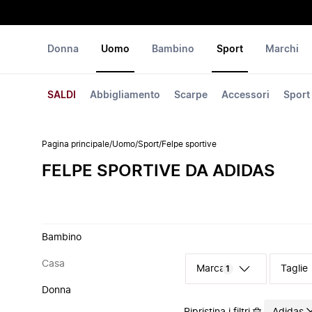
Donna
Uomo
Bambino
Sport
Marchi
SALDI
Abbigliamento
Scarpe
Accessori
Sport
Pagina principale
/
Uomo
/
Sport
/
Felpe sportive
FELPE SPORTIVE DA ADIDAS
Bambino
Casa
Marca
Taglie
1
Donna