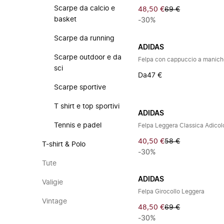
Scarpe da calcio e
48,50 €
69 €
basket
-30%
Scarpe da running
ADIDAS
Scarpe outdoor e da
Felpa con cappuccio a manich
sci
Da
47 €
Scarpe sportive
T shirt e top sportivi
ADIDAS
Tennis e padel
Felpa Leggera Classica Adicolo
40,50 €
58 €
T-shirt & Polo
-30%
Tute
ADIDAS
Valigie
Felpa Girocollo Leggera
Vintage
48,50 €
69 €
-30%