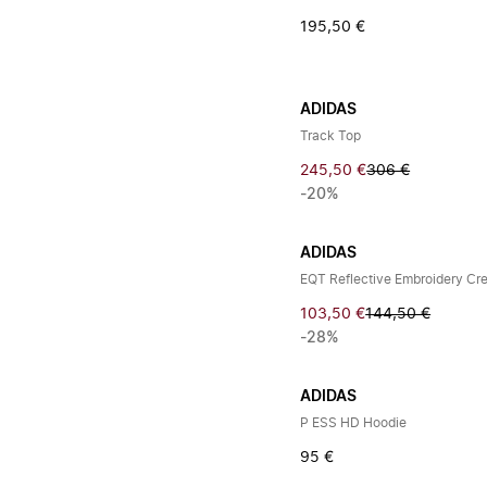
195,50 €
ADIDAS
Track Top
245,50 €
306 €
-20%
ADIDAS
EQT Reflective Embroidery Cr
103,50 €
144,50 €
-28%
ADIDAS
P ESS HD Hoodie
95 €