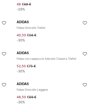
48 €
68 €
-29%
ADIDAS
Felpa Girocollo Trefoil
40,50 €
58 €
-30%
ADIDAS
Felpa con cappuccio Adicolor Classics Trefoil
52,50 €
75 €
-30%
ADIDAS
Felpa Girocollo Leggera
48,50 €
69 €
-30%