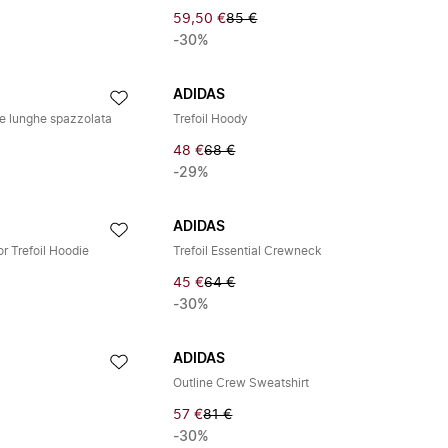
59,50 €
85 €
-30%
ADIDAS
e lunghe spazzolata
Trefoil Hoody
48 €
68 €
-29%
ADIDAS
r Trefoil Hoodie
Trefoil Essential Crewneck
45 €
64 €
-30%
ADIDAS
Outline Crew Sweatshirt
57 €
81 €
-30%