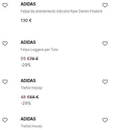
ADIDAS
Felpa da allenamento Adicolor Raw Denim Firebird
130 €
ADIDAS
Felpa Leggera per Tuta
55 €
78 €
-29%
ADIDAS
Trefoil Hoody
48 €
68 €
-29%
ADIDAS
Trefoil Hoody