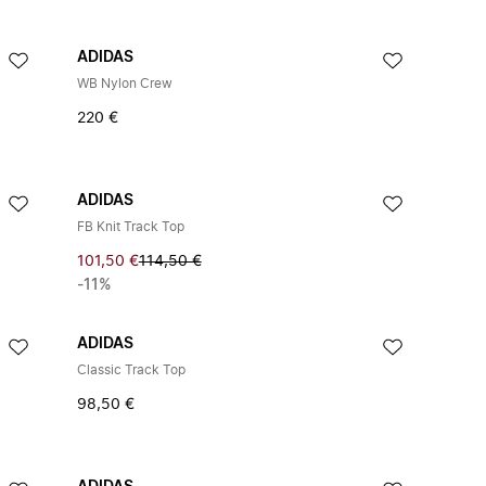
ADIDAS
WB Nylon Crew
220 €
ADIDAS
FB Knit Track Top
101,50 €
114,50 €
-11%
ADIDAS
Classic Track Top
98,50 €