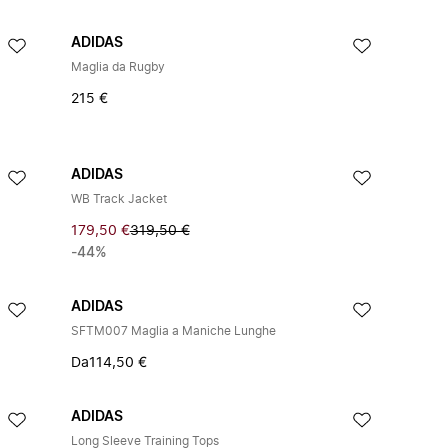
ADIDAS
Maglia da Rugby
215 €
ADIDAS
WB Track Jacket
179,50 €
319,50 €
-44%
ADIDAS
SFTM007 Maglia a Maniche Lunghe
Da
114,50 €
ADIDAS
Long Sleeve Training Tops