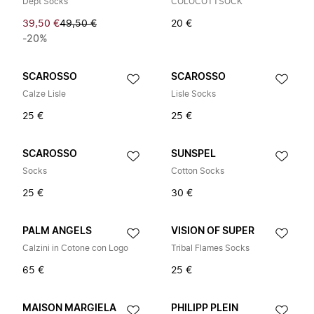
Dept Socks
COLOCOTTSOCK
39,50 €
49,50 €
20 €
-20%
SCAROSSO
SCAROSSO
Calze Lisle
Lisle Socks
25 €
25 €
SCAROSSO
SUNSPEL
Socks
Cotton Socks
25 €
30 €
PALM ANGELS
VISION OF SUPER
Calzini in Cotone con Logo
Tribal Flames Socks
65 €
25 €
MAISON MARGIELA
PHILIPP PLEIN