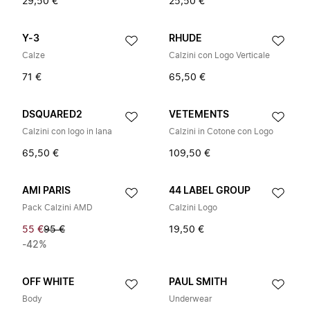
29,50 €
25,50 €
Y-3
RHUDE
Calze
Calzini con Logo Verticale
71 €
65,50 €
DSQUARED2
VETEMENTS
Calzini con logo in lana
Calzini in Cotone con Logo
65,50 €
109,50 €
AMI PARIS
44 LABEL GROUP
Pack Calzini AMD
Calzini Logo
55 €
95 €
19,50 €
-42%
OFF WHITE
PAUL SMITH
Body
Underwear