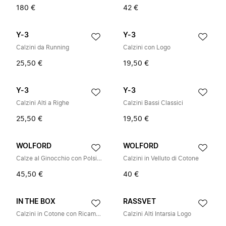
180 €
42 €
Y-3
Y-3
Calzini da Running
Calzini con Logo
25,50 €
19,50 €
Y-3
Y-3
Calzini Alti a Righe
Calzini Bassi Classici
25,50 €
19,50 €
WOLFORD
WOLFORD
Calze al Ginocchio con Polsino Ampio
Calzini in Velluto di Cotone
45,50 €
40 €
IN THE BOX
RASSVET
Calzini in Cotone con Ricamo Bassotto
Calzini Alti Intarsia Logo