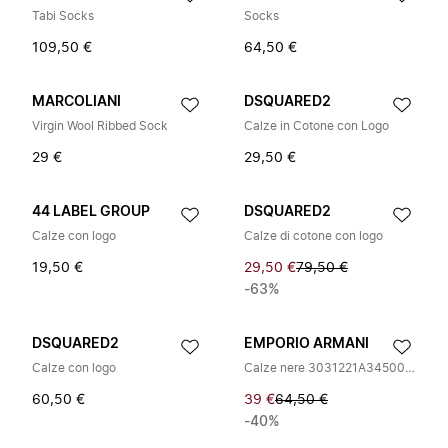
Tabi Socks
Socks
109,50 €
64,50 €
MARCOLIANI
DSQUARED2
Virgin Wool Ribbed Sock
Calze in Cotone con Logo
29 €
29,50 €
44 LABEL GROUP
DSQUARED2
Calze con logo
Calze di cotone con logo
19,50 €
29,50 €
79,50 €
-63%
DSQUARED2
EMPORIO ARMANI
Calze con logo
Calze nere 3031221A34500020
60,50 €
39 €
64,50 €
-40%