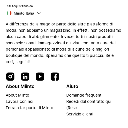
Stai acquistando da
Miinto Italia
A differenza della maggior parte delle altre piattaforme di
moda, non abbiamo un magazzino. In effetti, non possediamo
alcun capo di abbigliamento. Invece, tutti i nostri prodotti
sono selezionati, immagazzinati e inviati con tanta cura dal
personale appassionato di moda di alcune delle migliori
boutique del mondo. Speriamo che questo ti piaccia. Se è
così, seguici!
About Miinto
Aiuto
About Miinto
Domande frequenti
Lavora con noi
Recedi dal contratto qui
Entra a far parte di Miinto
(Resi)
Servizio clienti