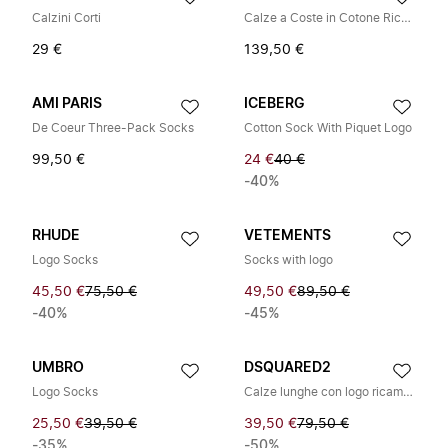
Calzini Corti
Calze a Coste in Cotone Ricamate
29 €
139,50 €
AMI PARIS
ICEBERG
De Coeur Three-Pack Socks
Cotton Sock With Piquet Logo
99,50 €
24 €
40 €
-40%
RHUDE
VETEMENTS
Logo Socks
Socks with logo
45,50 €
75,50 €
49,50 €
89,50 €
-40%
-45%
UMBRO
DSQUARED2
Logo Socks
Calze lunghe con logo ricamato
25,50 €
39,50 €
39,50 €
79,50 €
-35%
-50%