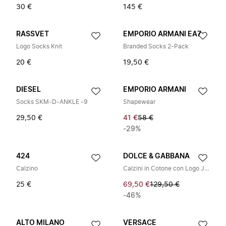
30 €
145 €
RASSVET
EMPORIO ARMANI EA7
Logo Socks Knit
Branded Socks 2-Pack
20 €
19,50 €
DIESEL
EMPORIO ARMANI
Socks SKM-D-ANKLE -9
Shapewear
29,50 €
41 €
58 €
-29%
424
DOLCE & GABBANA
Calzino
Calzini in Cotone con Logo Jacquard
25 €
69,50 €
129,50 €
-46%
ALTO MILANO
VERSACE