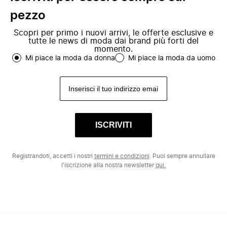
pezzo
Scopri per primo i nuovi arrivi, le offerte esclusive e
tutte le news di moda dai brand più forti del
momento.
Mi piace la moda da donna
Mi piace la moda da uomo
ISCRIVITI
Registrandoti, accetti i nostri
termini e condizioni
. Puoi sempre annullare
l'iscrizione alla nostra newsletter
qui.