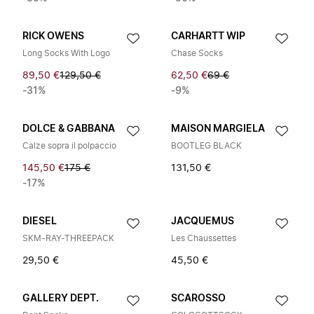
RICK OWENS
CARHARTT WIP
Long Socks With Logo
Chase Socks
89,50 €
129,50 €
62,50 €
69 €
-31%
-9%
DOLCE & GABBANA
MAISON MARGIELA
Calze sopra il polpaccio
BOOTLEG BLACK
145,50 €
175 €
131,50 €
-17%
DIESEL
JACQUEMUS
SKM-RAY-THREEPACK
Les Chaussettes
29,50 €
45,50 €
GALLERY DEPT.
SCAROSSO