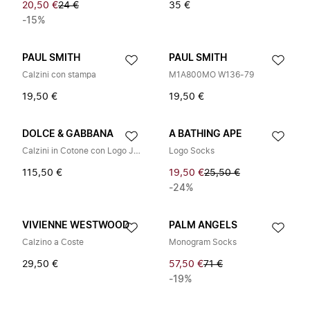
20,50 €
24 €
35 €
-15%
PAUL SMITH
PAUL SMITH
Calzini con stampa
M1A800MO W136-79
19,50 €
19,50 €
DOLCE & GABBANA
A BATHING APE
Calzini in Cotone con Logo Jacquard DG
Logo Socks
115,50 €
19,50 €
25,50 €
-24%
VIVIENNE WESTWOOD
PALM ANGELS
Calzino a Coste
Monogram Socks
29,50 €
57,50 €
71 €
-19%