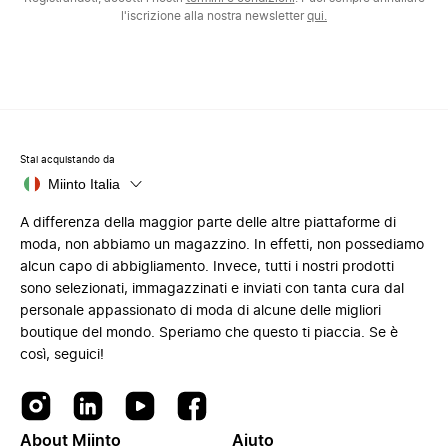
l'iscrizione alla nostra newsletter
qui.
Stai acquistando da
Miinto Italia
A differenza della maggior parte delle altre piattaforme di
moda, non abbiamo un magazzino. In effetti, non possediamo
alcun capo di abbigliamento. Invece, tutti i nostri prodotti
sono selezionati, immagazzinati e inviati con tanta cura dal
personale appassionato di moda di alcune delle migliori
boutique del mondo. Speriamo che questo ti piaccia. Se è
così, seguici!
About Miinto
Aiuto