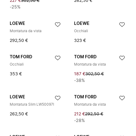
227 €
302,50 €
262,50 €
-25%
LOEWE
LOEWE
Montatura da vista
Occhiali
292,50 €
323 €
TOM FORD
TOM FORD
Occhiali
Montatura da vista
353 €
187 €
302,50 €
-38%
LOEWE
TOM FORD
Montatura Slim LW50097I
Montatura da vista
262,50 €
212 €
292,50 €
-28%