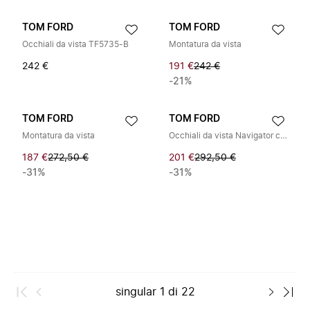
TOM FORD
TOM FORD
Occhiali da vista TF5735-B
Montatura da vista
242 €
191 €
242 €
-21%
TOM FORD
TOM FORD
Montatura da vista
Occhiali da vista Navigator con doppio ponte
187 €
272,50 €
201 €
292,50 €
-31%
-31%
singular
1
di
22