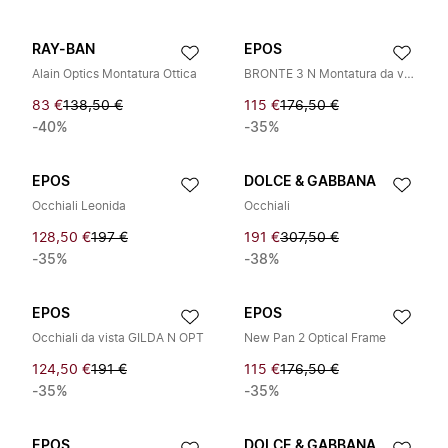
RAY-BAN
EPOS
Alain Optics Montatura Ottica
BRONTE 3 N Montatura da vista
83 €
138,50 €
115 €
176,50 €
-40%
-35%
EPOS
DOLCE & GABBANA
Occhiali Leonida
Occhiali
128,50 €
197 €
191 €
307,50 €
-35%
-38%
EPOS
EPOS
Occhiali da vista GILDA N OPT
New Pan 2 Optical Frame
124,50 €
191 €
115 €
176,50 €
-35%
-35%
EPOS
DOLCE & GABBANA