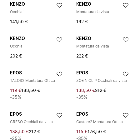
KENZO
KENZO
Occhiali
Montatura da vista
141,50 €
192 €
KENZO
KENZO
Occhiali
Montatura da vista
202 €
222 €
EPOS
EPOS
TALOS2 Montatura Ottica
ZOE N CLIP Occhiali da vista
119 €
183,50 €
138,50 €
212 €
-35%
-35%
EPOS
EPOS
CRESO Occhiali da vista
Castore2 Montatura Ottica
138,50 €
212 €
115 €
176,50 €
-35%
-35%