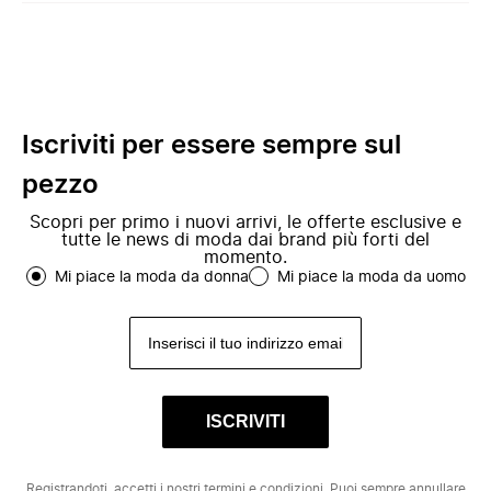
Iscriviti per essere sempre sul
pezzo
Scopri per primo i nuovi arrivi, le offerte esclusive e
tutte le news di moda dai brand più forti del
momento.
Mi piace la moda da donna
Mi piace la moda da uomo
ISCRIVITI
Registrandoti, accetti i nostri
termini e condizioni
. Puoi sempre annullare