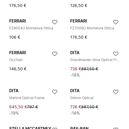
176,50 €
126,50 €
FERRARI
FERRARI
FZ8004U Montatura Ottica
FZ7006U Montatura Ottica
106 €
176,50 €
FERRARI
DITA
Occhiali
Grandmaster-Nine Optical Frame
146,50 €
726 €
887,50 €
-18%
DITA
DITA
Mahine Optical Frame
Detron Optical
645,50 €
797 €
726 €
887,50 €
-19%
-18%