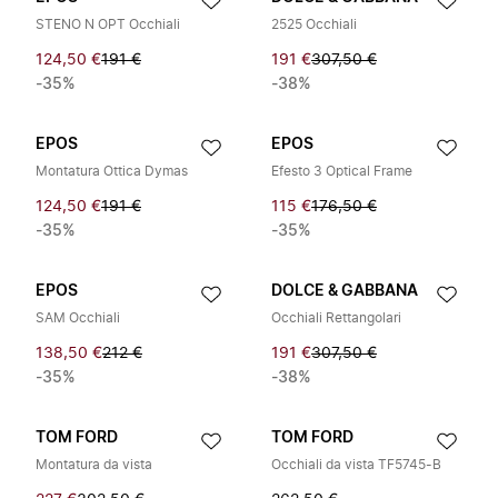
STENO N OPT Occhiali
2525 Occhiali
124,50 €
191 €
191 €
307,50 €
-35%
-38%
EPOS
EPOS
Montatura Ottica Dymas
Efesto 3 Optical Frame
124,50 €
191 €
115 €
176,50 €
-35%
-35%
EPOS
DOLCE & GABBANA
SAM Occhiali
Occhiali Rettangolari
138,50 €
212 €
191 €
307,50 €
-35%
-38%
TOM FORD
TOM FORD
Montatura da vista
Occhiali da vista TF5745-B