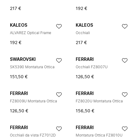
217 €
192 €
KALEOS
KALEOS
ALVAREZ Optical Frame
Occhiali
192 €
217 €
SWAROVSKI
FERRARI
SK5390 Montatura Ottica
Occhiali FZ8007U
151,50 €
126,50 €
FERRARI
FERRARI
FZ8009U Montatura Ottica
FZ8020U Montatura Ottica
126,50 €
156,50 €
FERRARI
FERRARI
Occhiali da vista FZ7012D
Montatura Ottica FZ8010U