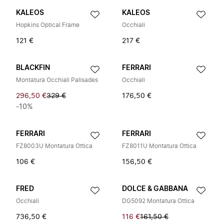
KALEOS
KALEOS
Hopkins Optical Frame
Occhiali
121 €
217 €
BLACKFIN
FERRARI
Montatura Occhiali Palisades
Occhiali
296,50 €
329 €
176,50 €
-10%
FERRARI
FERRARI
FZ8003U Montatura Ottica
FZ8011U Montatura Ottica
106 €
156,50 €
FRED
DOLCE & GABBANA
Occhiali
DG5092 Montatura Ottica
736,50 €
116 €
161,50 €