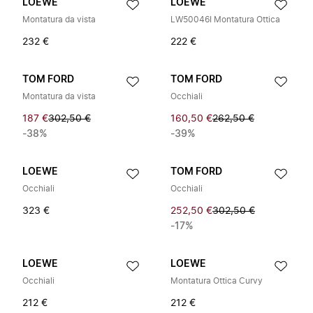
LOEWE
LOEWE
Montatura da vista
LW50046I Montatura Ottica
232 €
222 €
TOM FORD
TOM FORD
Montatura da vista
Occhiali
187 €
302,50 €
160,50 €
262,50 €
-38%
-39%
LOEWE
TOM FORD
Occhiali
Occhiali
323 €
252,50 €
302,50 €
-17%
LOEWE
LOEWE
Occhiali
Montatura Ottica Curvy
212 €
212 €