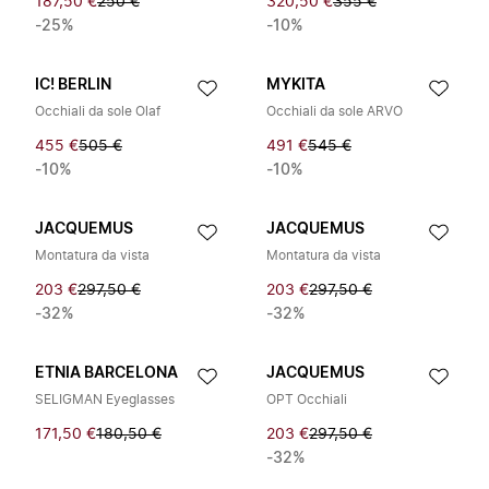
187,50 €
250 €
320,50 €
355 €
-25%
-10%
IC! BERLIN
MYKITA
Occhiali da sole Olaf
Occhiali da sole ARVO
455 €
505 €
491 €
545 €
-10%
-10%
JACQUEMUS
JACQUEMUS
Montatura da vista
Montatura da vista
203 €
297,50 €
203 €
297,50 €
-32%
-32%
ETNIA BARCELONA
JACQUEMUS
SELIGMAN Eyeglasses
OPT Occhiali
171,50 €
180,50 €
203 €
297,50 €
-32%