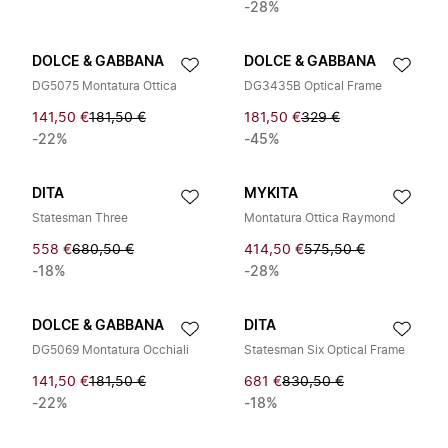
-28%
DOLCE & GABBANA
DOLCE & GABBANA
DG5075 Montatura Ottica
DG3435B Optical Frame
141,50 €
181,50 €
181,50 €
329 €
-22%
-45%
DITA
MYKITA
Statesman Three
Montatura Ottica Raymond
558 €
680,50 €
414,50 €
575,50 €
-18%
-28%
DOLCE & GABBANA
DITA
DG5069 Montatura Occhiali
Statesman Six Optical Frame
141,50 €
181,50 €
681 €
830,50 €
-22%
-18%