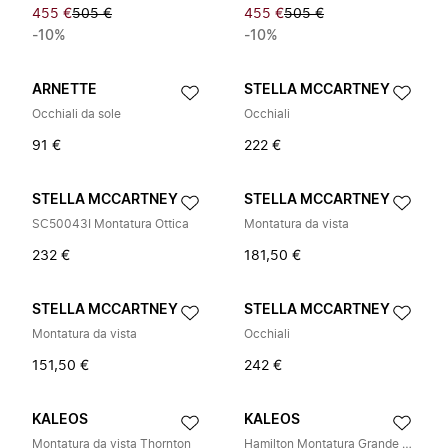
455 €
505 €
455 €
505 €
-10%
-10%
ARNETTE
STELLA MCCARTNEY
Occhiali da sole
Occhiali
91 €
222 €
STELLA MCCARTNEY
STELLA MCCARTNEY
SC50043I Montatura Ottica
Montatura da vista
232 €
181,50 €
STELLA MCCARTNEY
STELLA MCCARTNEY
Montatura da vista
Occhiali
151,50 €
242 €
KALEOS
KALEOS
Montatura da vista Thornton
Hamilton Montatura Grande per Occhiali