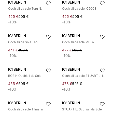
IC! BERLIN
IC! BERLIN
Occhiali da sole Toru N.
Occhiali da sole IC5003
455 €
505 €
455 €
505 €
-10%
-10%
IC! BERLIN
IC! BERLIN
Occhiali da Sole Teo
Occhiali da sole META
441 €
490 €
477 €
530 €
-10%
-10%
IC! BERLIN
IC! BERLIN
ROBIN Occhiali da Sole
Occhiali da sole STUART L. IC5059
455 €
505 €
473 €
525 €
-10%
-10%
IC! BERLIN
IC! BERLIN
Occhiali da sole Tilmann
STUART L. Occhiali da Sole