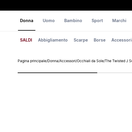
Donna
Uomo
Bambino
Sport
Marchi
SALDI
Abbigliamento
Scarpe
Borse
Accessori
Pagina principale
/
Donna
/
Accessori
/
Occhiali da Sole
/
The Twisted J S