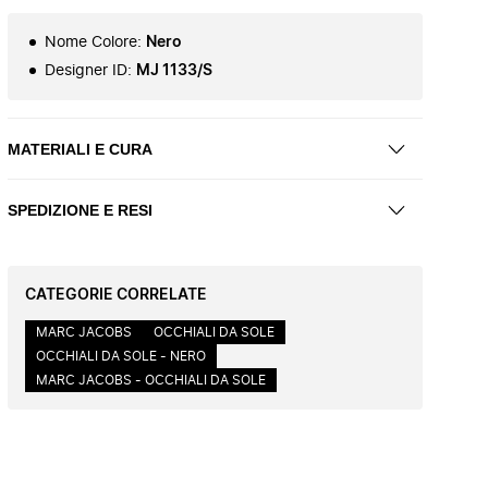
Nome Colore
:
Nero
Designer ID
:
MJ 1133/S
MATERIALI E CURA
SPEDIZIONE E RESI
CATEGORIE CORRELATE
MARC JACOBS
OCCHIALI DA SOLE
OCCHIALI DA SOLE - NERO
MARC JACOBS - OCCHIALI DA SOLE