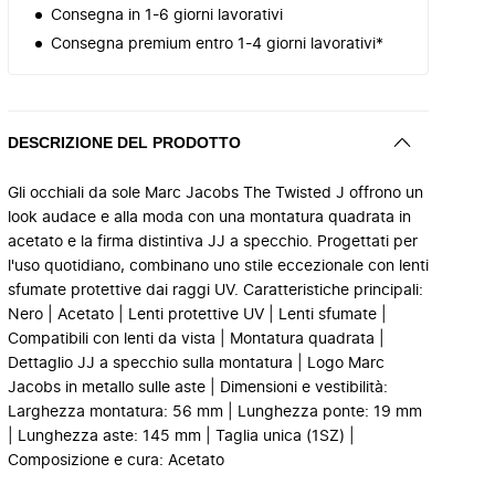
Consegna in 1-6 giorni lavorativi
Consegna premium entro 1-4 giorni lavorativi*
DESCRIZIONE DEL PRODOTTO
Gli occhiali da sole Marc Jacobs The Twisted J offrono un
look audace e alla moda con una montatura quadrata in
acetato e la firma distintiva JJ a specchio. Progettati per
l'uso quotidiano, combinano uno stile eccezionale con lenti
sfumate protettive dai raggi UV. Caratteristiche principali:
Nero | Acetato | Lenti protettive UV | Lenti sfumate |
Compatibili con lenti da vista | Montatura quadrata |
Dettaglio JJ a specchio sulla montatura | Logo Marc
Jacobs in metallo sulle aste | Dimensioni e vestibilità:
Larghezza montatura: 56 mm | Lunghezza ponte: 19 mm
| Lunghezza aste: 145 mm | Taglia unica (1SZ) |
Composizione e cura: Acetato