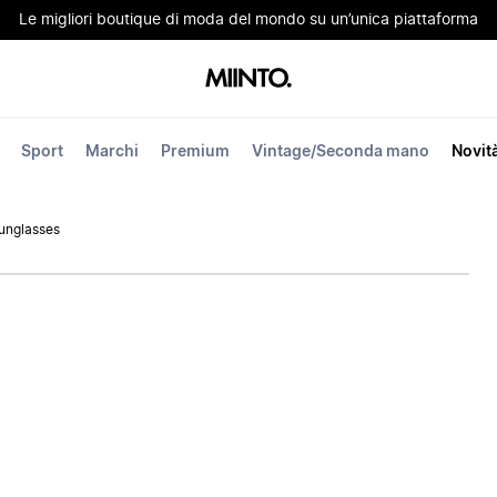
Le migliori boutique di moda del mondo su un’unica piattaforma
Sport
Marchi
Premium
Vintage/Seconda mano
Novit
unglasses