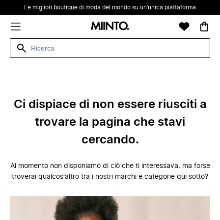
Le migliori boutique di moda del mondo su un’unica piattaforma
Ci dispiace di non essere riusciti a
trovare la pagina che stavi
cercando.
Al momento non disponiamo di ciò che ti interessava, ma forse
troverai qualcos'altro tra i nostri marchi e categorie qui sotto?