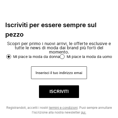
Iscriviti per essere sempre sul
pezzo
Scopri per primo i nuovi arrivi, le offerte esclusive e
tutte le news di moda dai brand più forti del
momento.
Mi piace la moda da donna
Mi piace la moda da uomo
ISCRIVITI
Registrandoti, accetti i nostri
termini e condizioni
. Puoi sempre annullare
l'iscrizione alla nostra newsletter
qui.