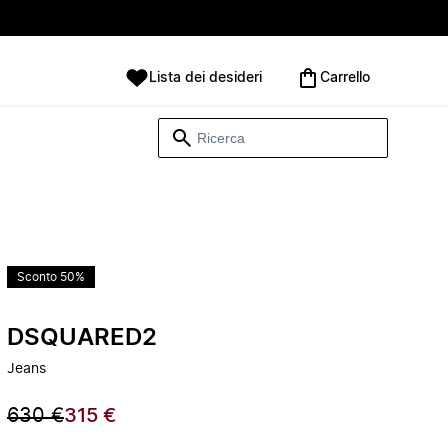
Lista dei desideri
Carrello
Sconto 50%
DSQUARED2
Jeans
630 €
315 €