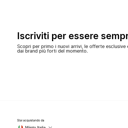
Iscriviti per essere semp
Scopri per primo i nuovi arrivi, le offerte esclusiv
dai brand più forti del momento.
Stai acquistando da
Miinto Italia