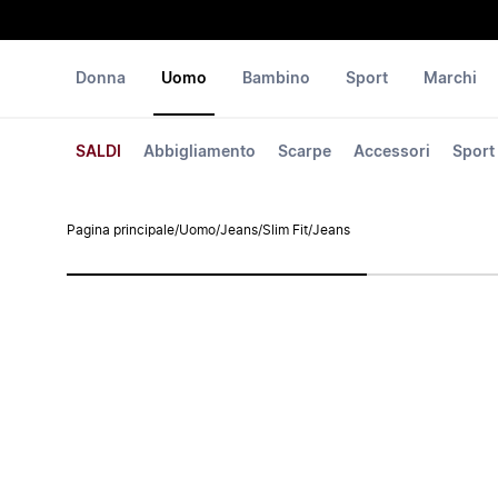
Donna
Uomo
Bambino
Sport
Marchi
SALDI
Abbigliamento
Scarpe
Accessori
Sport
Pagina principale
/
Uomo
/
Jeans
/
Slim Fit
/
Jeans