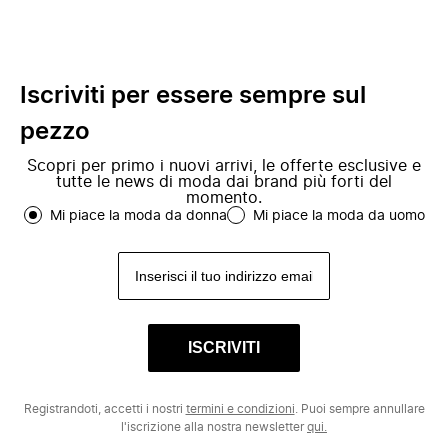
Iscriviti per essere sempre sul
pezzo
Scopri per primo i nuovi arrivi, le offerte esclusive e
tutte le news di moda dai brand più forti del
momento.
Mi piace la moda da donna
Mi piace la moda da uomo
ISCRIVITI
Registrandoti, accetti i nostri
termini e condizioni
. Puoi sempre annullare
l'iscrizione alla nostra newsletter
qui.