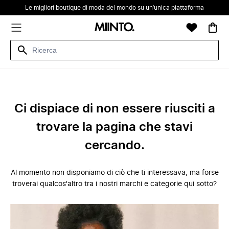
Le migliori boutique di moda del mondo su un’unica piattaforma
Ci dispiace di non essere riusciti a
trovare la pagina che stavi
cercando.
Al momento non disponiamo di ciò che ti interessava, ma forse
troverai qualcos'altro tra i nostri marchi e categorie qui sotto?