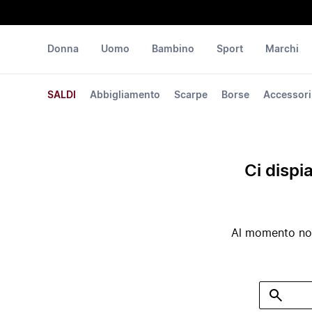
Donna
Uomo
Bambino
Sport
Marchi
SALDI
Abbigliamento
Scarpe
Borse
Accessori
Ci dispi
Al momento non 