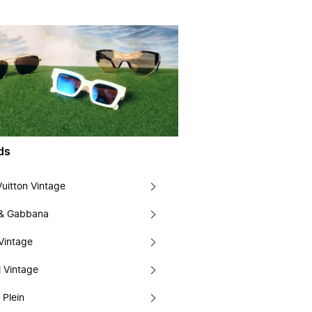
ds
Vuitton Vintage
 & Gabbana
Vintage
 Vintage
 Plein