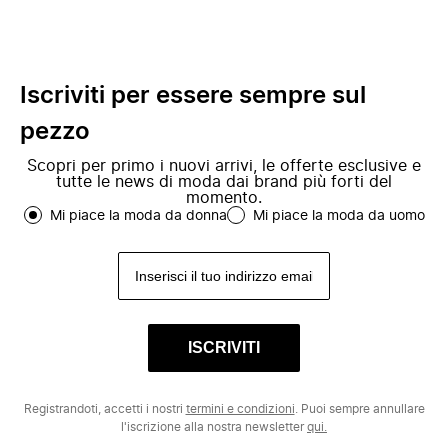
Iscriviti per essere sempre sul
pezzo
Scopri per primo i nuovi arrivi, le offerte esclusive e
tutte le news di moda dai brand più forti del
momento.
Mi piace la moda da donna
Mi piace la moda da uomo
ISCRIVITI
Registrandoti, accetti i nostri
termini e condizioni
. Puoi sempre annullare
l'iscrizione alla nostra newsletter
qui.