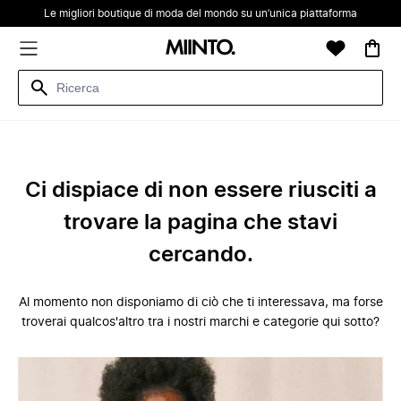
Le migliori boutique di moda del mondo su un’unica piattaforma
Ci dispiace di non essere riusciti a
trovare la pagina che stavi
cercando.
Al momento non disponiamo di ciò che ti interessava, ma forse
troverai qualcos'altro tra i nostri marchi e categorie qui sotto?