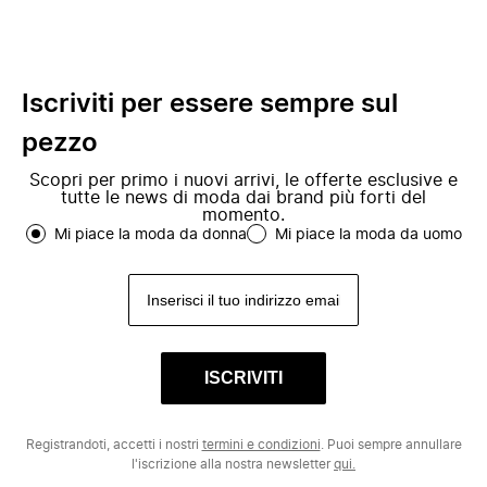
Iscriviti per essere sempre sul
pezzo
Scopri per primo i nuovi arrivi, le offerte esclusive e
tutte le news di moda dai brand più forti del
momento.
Mi piace la moda da donna
Mi piace la moda da uomo
ISCRIVITI
Registrandoti, accetti i nostri
termini e condizioni
. Puoi sempre annullare
l'iscrizione alla nostra newsletter
qui.