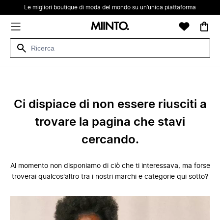
Le migliori boutique di moda del mondo su un’unica piattaforma
Ci dispiace di non essere riusciti a
trovare la pagina che stavi
cercando.
Al momento non disponiamo di ciò che ti interessava, ma forse
troverai qualcos'altro tra i nostri marchi e categorie qui sotto?