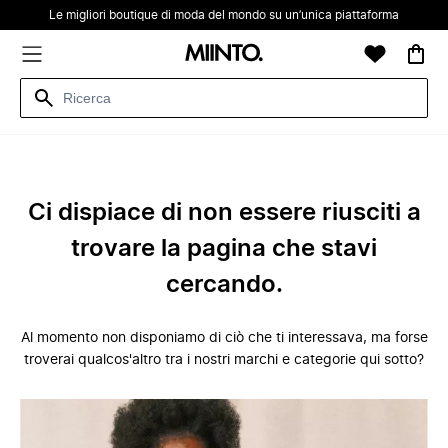
Le migliori boutique di moda del mondo su un’unica piattaforma
Ci dispiace di non essere riusciti a
trovare la pagina che stavi
cercando.
Al momento non disponiamo di ciò che ti interessava, ma forse
troverai qualcos'altro tra i nostri marchi e categorie qui sotto?