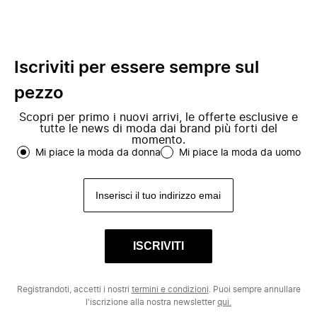
Iscriviti per essere sempre sul
pezzo
Scopri per primo i nuovi arrivi, le offerte esclusive e
tutte le news di moda dai brand più forti del
momento.
Mi piace la moda da donna
Mi piace la moda da uomo
ISCRIVITI
Registrandoti, accetti i nostri
termini e condizioni
. Puoi sempre annullare
l'iscrizione alla nostra newsletter
qui.