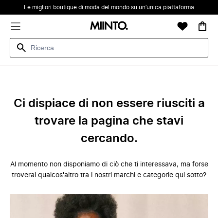
Le migliori boutique di moda del mondo su un’unica piattaforma
Ci dispiace di non essere riusciti a
trovare la pagina che stavi
cercando.
Al momento non disponiamo di ciò che ti interessava, ma forse
troverai qualcos'altro tra i nostri marchi e categorie qui sotto?