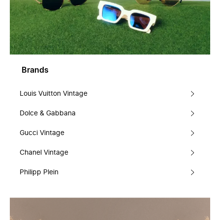
Brands
Louis Vuitton Vintage
Dolce & Gabbana
Gucci Vintage
Chanel Vintage
Philipp Plein