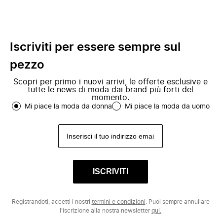
Iscriviti per essere sempre sul
pezzo
Scopri per primo i nuovi arrivi, le offerte esclusive e
tutte le news di moda dai brand più forti del
momento.
Mi piace la moda da donna
Mi piace la moda da uomo
ISCRIVITI
Registrandoti, accetti i nostri
termini e condizioni
. Puoi sempre annullare
l'iscrizione alla nostra newsletter
qui.